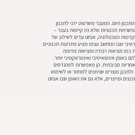
וח והתכנון היום. המעבר משרטוט ידני לתכנון
רויות תכנוניות שלא היו קיימות בעבר –
דמות הטכנולוגיה, אנחנו עדים לשילוב של
יות של תכנון גנרטיבי שבו המחשב עצמו מציע פתרונות תכנוניים
ת כמו מציאות רבודה ומציאות מדומה
רה שלהם באופן אינטואיטיבי ואינטראקטיבי יותר.
ת CAD מקדמות גם קיימות ואחריות סביבתית. הן מאפשרות למהנדסים
ולתכנן מוצרים שניתנים למחזור או לשימוש
שבו אנחנו מתכננים ומייצרים, אלא גם את האופן שבו אנחנו