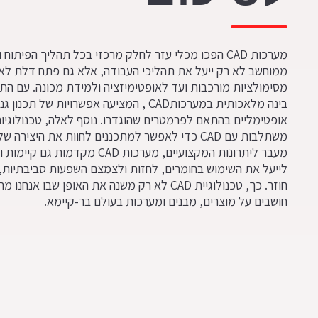
מערכות CAD הפכו מכלי עזר לחלק מרכזי בכל תהליך הפית
ממוחשב לא רק ייעל את תהליכי העבודה, אלא גם פתח דלת לאפש
מסימולציות מורכבות ועד לאופטימיזציה ולמידת מכונה. עם התק
בינה מלאכותית במערכותCAD , המציעה אפשרו
אופטימליים בהתאם לפרמטרים שהוגדרו. נוסף לאלה, טכנולוגיו
משתלבות עם CAD כדי לאפשר למתכננים לחוות את היצי
מעבר ליתרונות המקצועיים, מערכו
לייעל את השימוש בחומרים, לחזות ולצמצם השפעות סביבתיות, 
חוזר. כך, טכנולוגיית CAD לא רק משנה את האופן 
חושבים על מוצרים, מבנים ומערכות בעולם בר-קיימא.