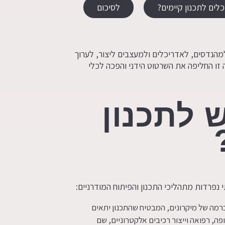
 כלים לתכנון קיימים?
לסיכום
למהנדסים, לאדריכלים ולמעצבים ליצור, לערוך
ה זו החליפה את השרטוט הידני והפכה לכלי
ש לתכנון
רכות CAD מאפשרות דיוק ברמה של מיקרונים, המבטיח שהתכנון יתאים
פה, רפואה וייצור רכיבים אלקטרוניים, שם