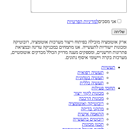
אני מסכים
למדיניות הפרטיות
ארק אוטומציה מובילה בפיתוח וייצור מערכות אוטומציה, רובוטיקה
ומכונות ייעודיות לתעשייה. אנו מתמחים במכניקה עדינה ובמציאת
פתרונות חדשניים, ומספקים מענה מדויק הכולל מבדקים אוטומטיים,
מערכות בקרה ויישומי איסוף נתונים.
תעשיות
תעשיה רפואית
תעשיה בטחונית
תעשיה כללית
תחומי פעילות
מכונות לקווי ייצור
מכונות הרכבה
רובוטיקה ואוטומציה
מתקני בדיקה
התאמה אישית
רובוטים בתעשייה
תכנון מכונות