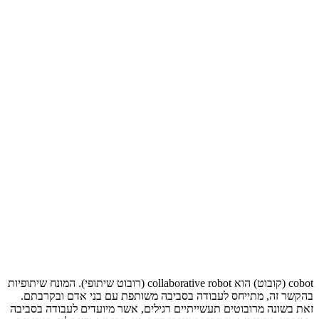
cobot (קובוט) הוא collaborative robot (רובוט שיתופי). המונח שיתופיות
בהקשר זה, מתייחס לעבודה בסביבה משותפת עם בני אדם ובקרבתם.
זאת בשונה מרובוטים תעשייתיים רגילים, אשר מיועדים לעבודה בסביבה