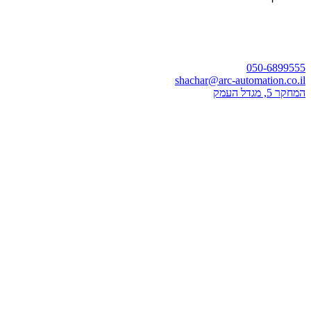
050-6899555
shachar@arc-automation.co.il
המחקר 5, מגדל העמק