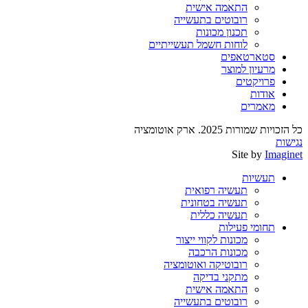
התאמה אישית
רובוטים בתעשייה
תכנון מכונות
לוחות חשמל תעשייתיים
סטארטאפים
מרעיון למוצר
פרויקטים
אודות
מאמרים
כל הזכויות שמורות 2025. ארק אוטומציה
נגישות
Site by
Imaginet
תעשיות
תעשיה רפואית
תעשיה בטחונית
תעשיה כללית
תחומי פעילות
מכונות לקווי ייצור
מכונות הרכבה
רובוטיקה ואוטומציה
מתקני בדיקה
התאמה אישית
רובוטים בתעשייה