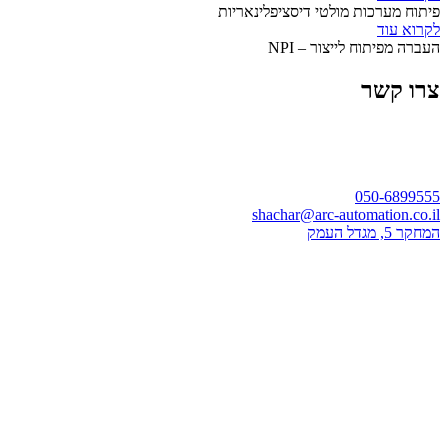
פיתוח מערכות מולטי דיסציפלינאריות
לקרוא עוד
העברה מפיתוח לייצור – NPI
צרו קשר
050-6899555
shachar@arc-automation.co.il
המחקר 5, מגדל העמק