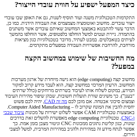
כיצד המפעל ישפיע על חווית עובדי הייצור?
התקדמות הטכנולוגית משנה ועוד תוסיף לשנות, גם את האופן שבו עובדי
ייצור עובדים. מחשוב ואוטומציה מצמצמים את העבודה הידנית. כמו כן,
הדבר עשוי להתבטא באמצעי המחשוב שאיתם עובדים אשר משתנים
בהתמדה. ניירת ועטים למשל הוחלפו בלפטופים, אשר הוחלפו בהמשך
לעיתים בטאבלטים. במבט לעתיד, מדובר בטכנולוגיות כגון מציאות
מורחבת, להרחבת אפשרויות העבודה במפעלים מתקדמים.
מה החשיבות של שימוש במחשוב הקצה
במפעל?
מחשוב קצה (edge computing) הוא גישה מיוחדת של ארגון מערכות
המחשוב. הרעיון המרכזי במחשוב קצה, הוא לעבד מידע קרוב למקור
המידע, במקום לשלוח אותו לעיבוד בשרתים מרוחקים (כולל שרתים
“בענן”). כך משיגים שורת תועלות חשובות, שבהן שיפור מהירות העיבוד
וצמצום סיכוני אבטחה. אם מובן לכם
מה זה CAD
, יהיה לכם פשוט
יחסית להבין את המונח שקרוב לו – Computer Aided Manufacturing.
באמצעות טכנולוגיית CAM אפשר לשלוט ישירות על מכונות
עיבוד שבבי
ו-CNC
. טכנולוגיית edge computing מאפשרת להשלים זאת בדרכים
שונות, כגון קליטת נתונים ממכונות CNC וניטור מצבן בזמן אמת. כך
אפשר לנתח מידע זה במהירות ולהגיב במהירות המרבית, למשל למצבי
חירום.