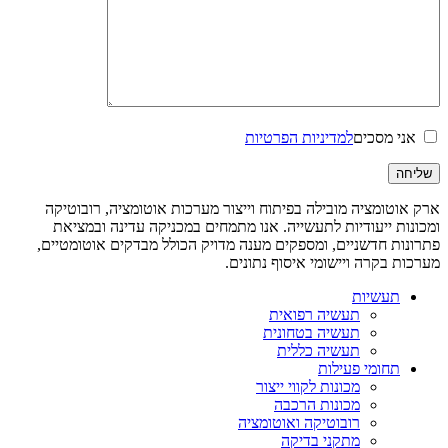
אני מסכים
למדיניות הפרטיות
ארק אוטומציה מובילה בפיתוח וייצור מערכות אוטומציה, רובוטיקה
ומכונות ייעודיות לתעשייה. אנו מתמחים במכניקה עדינה ובמציאת
פתרונות חדשניים, ומספקים מענה מדויק הכולל מבדקים אוטומטיים,
מערכות בקרה ויישומי איסוף נתונים.
תעשיות
תעשיה רפואית
תעשיה בטחונית
תעשיה כללית
תחומי פעילות
מכונות לקווי ייצור
מכונות הרכבה
רובוטיקה ואוטומציה
מתקני בדיקה