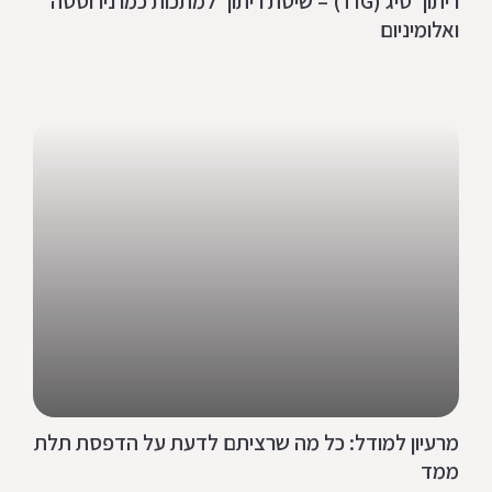
ריתוך טיג (TIG) – שיטת ריתוך למתכות כמו נירוסטה
ואלומיניום
מרעיון למודל: כל מה שרציתם לדעת על הדפסת תלת
ממד