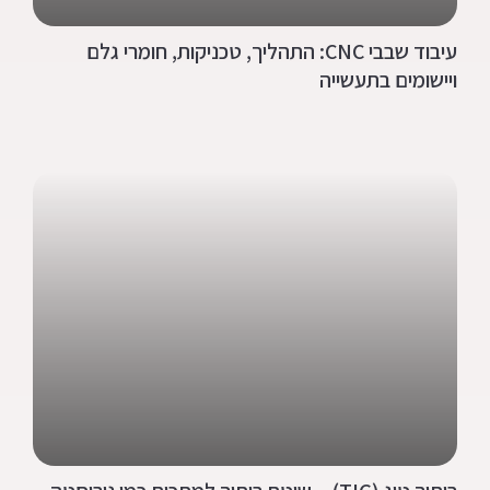
עיבוד שבבי CNC: התהליך, טכניקות, חומרי גלם
ויישומים בתעשייה