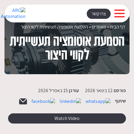
Rating: | Votes:
צרו קשר
דף הבית
»
מאמרים
»
הטמעת אוטומציה תעשייתית לקווי היצור
הטמעת אוטומציה תעשייתית
לקווי היצור
פורסם
12 בינואר 2026
עודכן
15 באפריל 2026
שיתוף
Watch Video