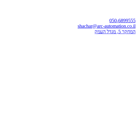
050-6899555
shachar@arc-automation.co.il
המחקר 5, מגדל העמק