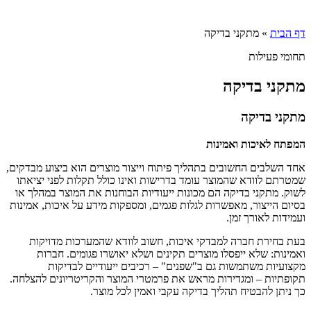
דף הבית
»
מתקני בדיקה
תחומי פעילות
מתקני בדיקה
מתקני בדיקה
המפתח לאיכות ואמינות
אחד השלבים החשובים בתהליך פיתוח וייצור מוצרים הוא ביצוע מבדקים,
שמטרתם לוודא שהמוצר עומד בדרישות ואינו כולל תקלות לפני יציאתו
לשוק. מתקני בדיקה הם מכונות ייעודיות הבוחנות את המוצר במהלך או
בסיום הייצור, מאפשרות לגלות פגמים, ומספקות מידע על איכות, אמינות
ועמידות לאורך זמן.
בעת בחירת חברה למבדקי איכות, חשוב לוודא שהמערכות מדויקות
ואמינות: שלא ייפסלו מוצרים תקינים ושלא יאושרו פגומים. חברות
מקצועיות משתמשות גם ב"שפנים" – רכיבים ייעודיים לבדיקות
תקופתיות – ומגדירות מראש את פרמטרי המוצר והקריטריונים להצלחה.
כך ניתן להבטיח תהליך בדיקה עקבי ואמין לכל מוצר.