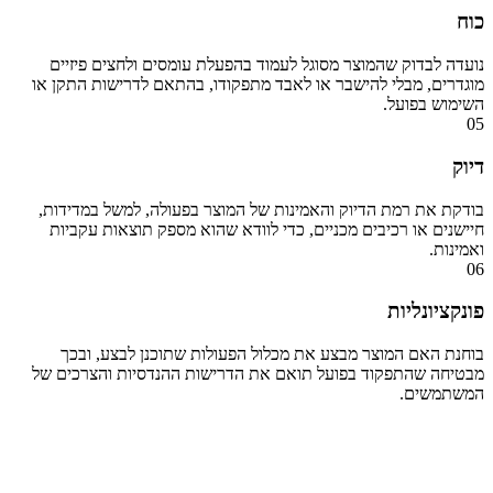
כוח
נועדה לבדוק שהמוצר מסוגל לעמוד בהפעלת עומסים ולחצים פיזיים
מוגדרים, מבלי להישבר או לאבד מתפקודו, בהתאם לדרישות התקן או
השימוש בפועל.
05
דיוק
בודקת את רמת הדיוק והאמינות של המוצר בפעולה, למשל במדידות,
חיישנים או רכיבים מכניים, כדי לוודא שהוא מספק תוצאות עקביות
ואמינות.
06
פונקציונליות
בוחנת האם המוצר מבצע את מכלול הפעולות שתוכנן לבצע, ובכך
מבטיחה שהתפקוד בפועל תואם את הדרישות ההנדסיות והצרכים של
המשתמשים.