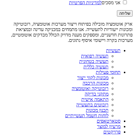
אני מסכים
למדיניות הפרטיות
ארק אוטומציה מובילה בפיתוח וייצור מערכות אוטומציה, רובוטיקה
ומכונות ייעודיות לתעשייה. אנו מתמחים במכניקה עדינה ובמציאת
פתרונות חדשניים, ומספקים מענה מדויק הכולל מבדקים אוטומטיים,
מערכות בקרה ויישומי איסוף נתונים.
תעשיות
תעשיה רפואית
תעשיה בטחונית
תעשיה כללית
תחומי פעילות
מכונות לקווי ייצור
מכונות הרכבה
רובוטיקה ואוטומציה
מתקני בדיקה
התאמה אישית
רובוטים בתעשייה
תכנון מכונות
לוחות חשמל תעשייתיים
סטארטאפים
מרעיון למוצר
פרויקטים