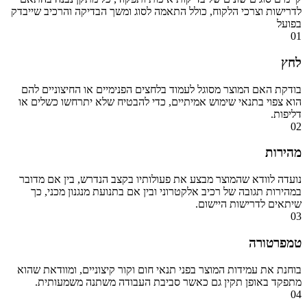
לדרישות וצרכי הלקוח, כולל התאמה לסוג ומשך הבדיקה והרכיב שייבדק
בפועל
01
לחץ
בודקת האם המוצר מסוגל לעמוד בלחצים הפנימיים או החיצוניים להם
הוא צפוי בתנאי שימוש אמיתיים, כדי להבטיח שלא יתרחשו כשלים או
דליפות.
02
מהירות
נועדה לוודא שהמוצר מבצע את פעולותיו בקצב הנדרש, בין אם מדובר
במהירות תגובה של רכיב אלקטרוני ובין אם בתנועת מנגנון מכני, כך
שיתאים לדרישות היישום.
03
טמפרטורה
בוחנת את עמידות המוצר בפני תנאי חום וקור קיצוניים, ומוודאת שהוא
מתפקד באופן תקין גם כאשר סביבת העבודה משתנה משמעותית.
04