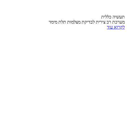
תעשיה כללית
מערכת רב צירית לבדיקת מצלמות תלת מימד
לקרוא עוד