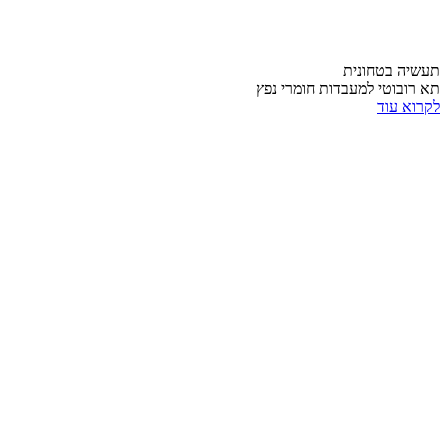
תעשיה בטחונית
תא רובוטי למעבדות חומרי נפץ
לקרוא עוד