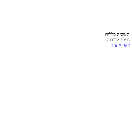
תעשיה כללית
גריפר לרובוט
לקרוא עוד