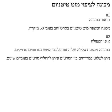
מכונה לציפוי מוט טיטניום
01
תיאור המכונה
מכונה המצפה מוט טיטניום בסרט זהב בעובי 50 מיקרון.
02
אופן הפעולה
המכונה מבצעת סלילה של החוט על גבי המוט במרווחים מדויקים.
ניתן לשלוט במרווחים בין הסרטים וניתן להחליף סרטים בעוביים שונים.