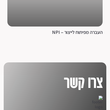
העברה מפיתוח לייצור – NPI
צרו קשר