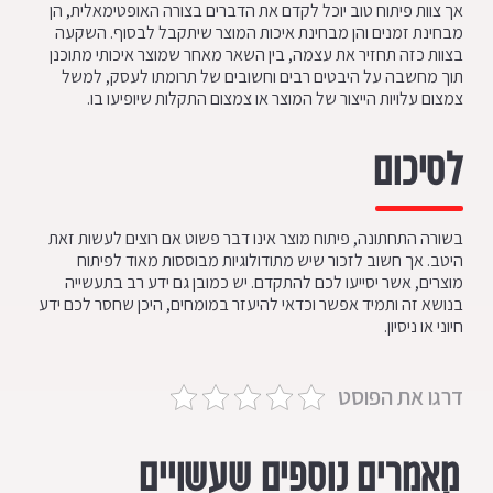
אך צוות פיתוח טוב יוכל לקדם את הדברים בצורה האופטימאלית, הן
מבחינת זמנים והן מבחינת איכות המוצר שיתקבל לבסוף. השקעה
בצוות כזה תחזיר את עצמה, בין השאר מאחר שמוצר איכותי מתוכנן
תוך מחשבה על היבטים רבים וחשובים של תרומתו לעסק, למשל
צמצום עלויות הייצור של המוצר או צמצום התקלות שיופיעו בו.
לסיכום
בשורה התחתונה, פיתוח מוצר אינו דבר פשוט אם רוצים לעשות זאת
היטב. אך חשוב לזכור שיש מתודולוגיות מבוססות מאוד לפיתוח
מוצרים, אשר יסייעו לכם להתקדם. יש כמובן גם ידע רב בתעשייה
בנושא זה ותמיד אפשר וכדאי להיעזר במומחים, היכן שחסר לכם ידע
חיוני או ניסיון.
דרגו את הפוסט
מאמרים נוספים שעשויים