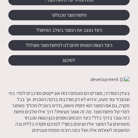
פיתוח מוצר טכנולוגי
כיצד נעצב את המוצר בשלב הפיתוח?
כיצד הצוות המגויס יתרום לנו לפיתוח מוצר מוצלח?
לסיכום
בעידן המודרני, מוצרים הם פעמים רבות אובייקטים מורכבים למדי. כפי
שנסביר עוד מעט, זו היא לא רק מורכבות ברמה הטכנית. אך בכל
מקרה, גם אם המוצר הוא יחסית פשוט, נדרש בשבילו תהליך מאתגר
למדי של פיתוח מוצר. מה זה אומר מעשית? דרך אילו שלבים פיתוח
כזה עובר בדרך כלל? כיצד היבטים נוספים כגון הצוות שנבחר
משפיעים על התוצר אליו מגיעים בסוף? לפניכם סקירה כללית ובה
התשובות לשאלות אלה ושל כמה היבטי מפתח מעניינים.