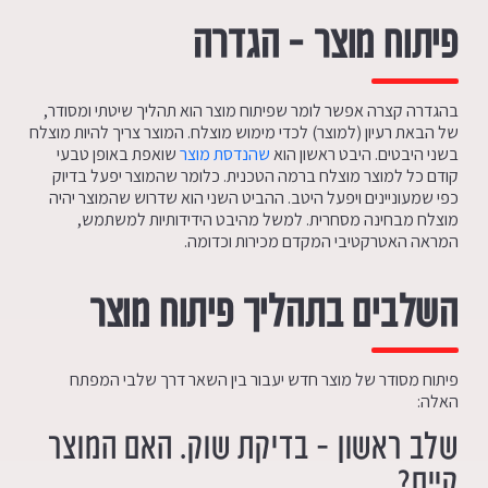
פיתוח מוצר – הגדרה
בהגדרה קצרה אפשר לומר שפיתוח מוצר הוא תהליך שיטתי ומסודר,
של הבאת רעיון (למוצר) לכדי מימוש מוצלח. המוצר צריך להיות מוצלח
בשני היבטים. היבט ראשון הוא
שהנדסת מוצר
שואפת באופן טבעי
קודם כל למוצר מוצלח ברמה הטכנית. כלומר שהמוצר יפעל בדיוק
כפי שמעוניינים ויפעל היטב. ההביט השני הוא שדרוש שהמוצר יהיה
מוצלח מבחינה מסחרית. למשל מהיבט הידידותיות למשתמש,
המראה האטרקטיבי המקדם מכירות וכדומה.
השלבים בתהליך פיתוח מוצר
פיתוח מסודר של מוצר חדש יעבור בין השאר דרך שלבי המפתח
האלה:
שלב ראשון – בדיקת שוק. האם המוצר
קיים?