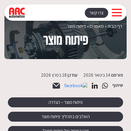
Rating: | Votes:
צרו קשר
דף הבית
»
מאמרים
»
פיתוח מוצר
פיתוח מוצר
פורסם
14 בינואר 2026
עודכן
18 במרץ 2026
שיתוף
פיתוח מוצר – הגדרה
השלבים בתהליך פיתוח מוצר
מהו המחיר של פיתוח מוצר?