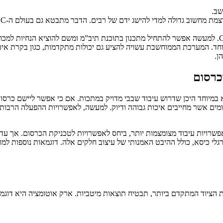
שב.
יוחד. המערכת הממוחשבת עשויה להציע גם יכולות מתקדמות, כגון בקרת איכ
ן.
כרסום
מיוחד היכן שדרוש עיבוד שבבי מדויק במתכות. אם כי אפשר ליישם כרסום 
חומים אשר מחייבים איכות גבוהה ודיוק. למעשה, לאפשרויות ההפעלה הרבו
אפשרויות עיבוד מצומצמות יותר, ביחס לאפשרויות לטכניקת הכרסום. אך עדי
רגלי כיסא, כולל ההיבט האמנותי של עיצוב חלקים אלה. דוגמאות נוספות ל
 הציוד המתקדם ביותר, תבטיח תוצאות מיטביות. ארק אוטומציה היא דוגמה 