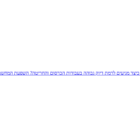
כיצד מגיעים לרמת דיוק גבוהה בעבודות הכרסום והחריטה?
השפעת המחשבי