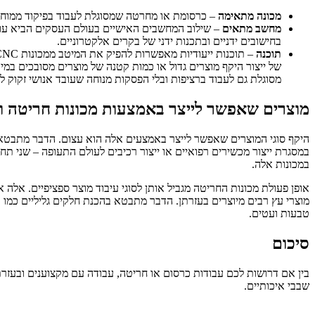
מכונה מתאימה
– כרסומת או מחרטה שמסוגלת לעבוד בפיקוד ממוח
מחשב מתאים
בחישובים ידניים ובתכנות ידני של בקרים אלקטרוניים.
תוכנה
של ייצור היקף מוצרים גדול או כמות קטנה של מוצרים מסובכים במ
מסוגלת גם לעבוד ברציפות ובלי הפסקות מנוחה שעובד אנושי זקוק לה
מוצרים שאפשר לייצר באמצעות מכונות חריטה ו
היקף סוגי המוצרים שאפשר לייצר באמצעים אלה הוא עצום. הדבר מתבטא ב
במסגרת ייצור מכשירים רפואיים או ייצור רכיבים לעולם התעופה – שני ת
במכונות אלה.
אופן פעולת מכונות החריטה מגביל אותן לסוגי עיבוד מוצר ספציפיים. אלה 
מוצרי עץ רבים מיוצרים בעזרתן. הדבר מתבטא בהכנת חלקים גליליים כמו 
טבעות ועטים.
סיכום
בין אם דרושות לכם עבודות כרסום או חריטה, עבודה עם מקצוענים ובעזרת
שבבי איכותיים.