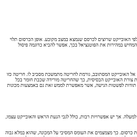
פי האובייקט שרוצים לכרסם שנמצא במצב מקובע. אופן הכרסום תלוי
 להמחיש במהירות את הפוטנציאל בכך, אפשר להביא כדוגמה פיסול
ל האובייקט המסתובב, גורמת לחריטה מתמשכת מסביב לו. חריטה כזו
עת צורת האובייקט הבסיסית, כך שהחריטה מורידה שכבת חומר בכל
ר תודות לפשטות הגישה, אשר מאפשרת לממש זאת גם באמצעות מכונות
מעלה. אך יש אפשרויות רבות, כולל לגבי הנעת הראש והאובייקט עצמו,
נות כרסום. כך מצמצמים את העומס המסיבי על המכונה, שהוא במלא גבוה