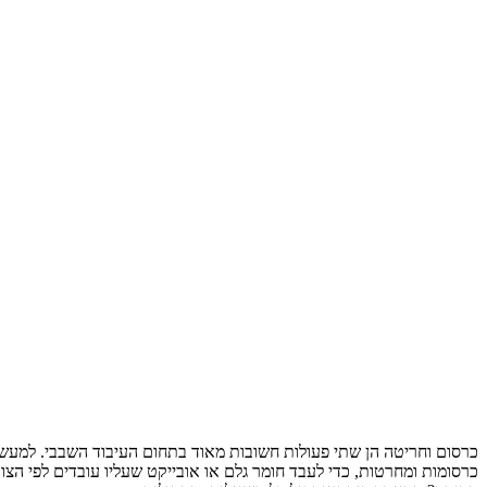
כרסום וחריטה הן שתי פעולות חשובות מאוד בתחום העיבוד השבבי. למע
כרסומות ומחרטות, כדי לעבד חומר גלם או אובייקט שעליו עובדים לפי הצור