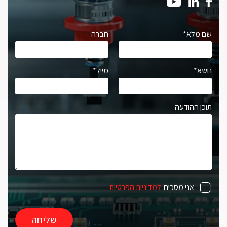
שם מלא*
חברה
נושא*
מייל*
תוכן ההודעה
אני מסכים
למדיניות הפרטיות