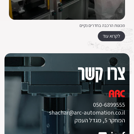
מכונות הרכבה בחדרים נקיים
לקרוא עוד
צרו קשר
050-6899555
shachar@arc-automation.co.il
המחקר 5, מגדל העמק