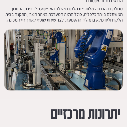
הנדסי רחב וניסיון מוכח.
מחלקת ההנדסה מלווה את הלקוח משלב האפיון ועד לבחירת הפתרון
המשתלם ביותר כלכלית, כולל הרצת המערכת באתר היצרן, התקנה בבית
הלקוח וליווי מלא בתהליך ההטמעה, לצד שירות שוטף לאורך חיי המכונה.
יתרונות מרכזיים