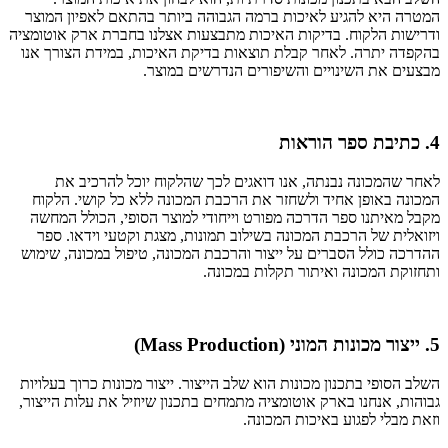
המטרה היא להגיע לאיכות ברמה הגבוהה ביותר בהתאם לאפיון המוצר
ודרישות הלקוח. בדיקות האיכות מתבצעות אצלנו בחברת ארק אוטומציה
בהקפדה יתרה. לאחר קבלת תוצאות בדיקת האיכות, במידת הצורך אנו
מבצעים את השינויים והשיפורים הנדרשים במוצר.
4. כתיבת ספר הוראות
לאחר שהמכונה נבנתה, אנו דואגים לכך שהלקוח יוכל להרכיב את
המכונה באופן אחיד ולשחזר את הרכבת המכונה ללא כל קושי. הלקוח
מקבל מאיתנו ספר הדרכה מפורט וייחודי למוצר הסופי, הכולל המחשה
ויזואלית של הרכבת המכונה בשילוב תמונות, מצגת וקטעי וידאו. ספר
ההדרכה כולל הסברים על ייצור והרכבת המכונה, טיפול במכונה, שימוש
ותחזוקת המכונה ואיתור תקלות במכונה.
5. ייצור מכונות המוני (Mass Production)
השלב הסופי בתכנון מכונות הוא שלב הייצור. ייצור מכונות כרוך בעלויות
גבוהות, אנחנו בארק אוטומציה מתמחים בתכנון שיוזיל את עלות הייצור,
וזאת מבלי לפגוע באיכות המכונה.