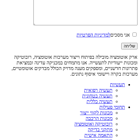
אני מסכים
למדיניות הפרטיות
ארק אוטומציה מובילה בפיתוח וייצור מערכות אוטומציה, רובוטיקה
ומכונות ייעודיות לתעשייה. אנו מתמחים במכניקה עדינה ובמציאת
פתרונות חדשניים, ומספקים מענה מדויק הכולל מבדקים אוטומטיים,
מערכות בקרה ויישומי איסוף נתונים.
תעשיות
תעשיה רפואית
תעשיה בטחונית
תעשיה כללית
תחומי פעילות
מכונות לקווי ייצור
מכונות הרכבה
רובוטיקה ואוטומציה
מתקני בדיקה
התאמה אישית