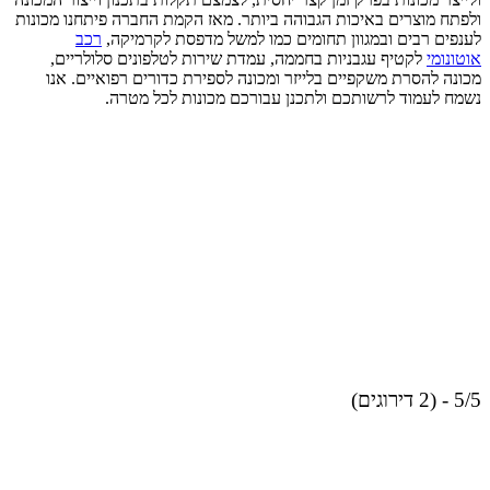
ולפתח מוצרים באיכות הגבוהה ביותר. מאז הקמת החברה פיתחנו מכונות
לענפים רבים ובמגוון תחומים כמו למשל מדפסת לקרמיקה,
רכב
אוטונומי
לקטיף עגבניות בחממה, עמדת שירות לטלפונים סלולריים,
מכונה להסרת משקפיים בלייזר ומכונה לספירת כדורים רפואיים. אנו
נשמח לעמוד לרשותכם ולתכנן עבורכם מכונות לכל מטרה.
5/5 - (2 דירוגים)