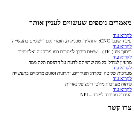
מאמרים נוספים שעשויים לעניין אותך
לקרוא עוד
עיבוד שבבי CNC: התהליך, טכניקות, חומרי גלם ויישומים בתעשייה
לקרוא עוד
ריתוך טיג (TIG) – שיטת ריתוך למתכות כמו נירוסטה ואלומיניום
לקרוא עוד
מרעיון למודל: כל מה שרציתם לדעת על הדפסת תלת ממד
לקרוא עוד
מערכות שליטה ובקרה: תפקידים, יתרונות וסוגים מרכזיים בתעשייה
לקרוא עוד
פיתוח מערכות מולטי דיסציפלינאריות
לקרוא עוד
העברה מפיתוח לייצור – NPI
צרו קשר