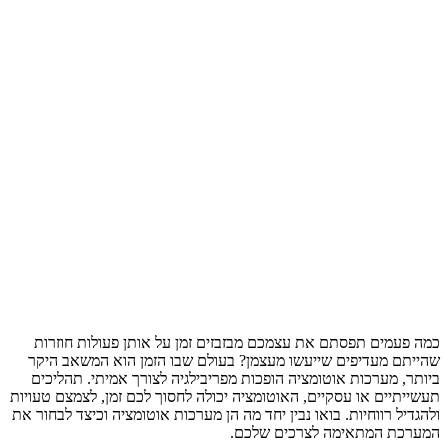
כמה פעמים תפסתם את עצמכם מבזבזים זמן על אותן פעולות חוזרות
שהייתם מעדיפים שייעשו מעצמן? בעולם שבו הזמן הוא המשאב היקר
ביותר, מערכות אוטומציה הופכות מפריבילגיה לצורך אמיתי. תהליכים
תעשייתיים או עסקיים, האוטומציה יכולה לחסוך לכם זמן, לצמצם טעויות
ולהגדיל רווחיות. בואו נבין יחד מה הן מערכות אוטומציה וכיצד לבחור את
המערכת המתאימה לצרכים שלכם.