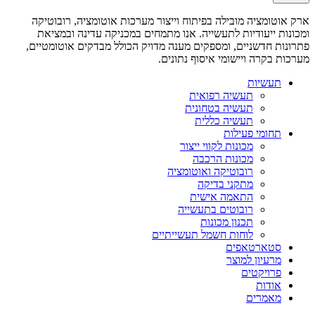
ארק אוטומציה מובילה בפיתוח וייצור מערכות אוטומציה, רובוטיקה
ומכונות ייעודיות לתעשייה. אנו מתמחים במכניקה עדינה ובמציאת
פתרונות חדשניים, ומספקים מענה מדויק הכולל מבדקים אוטומטיים,
מערכות בקרה ויישומי איסוף נתונים.
תעשיות
תעשיה רפואית
תעשיה בטחונית
תעשיה כללית
תחומי פעילות
מכונות לקווי ייצור
מכונות הרכבה
רובוטיקה ואוטומציה
מתקני בדיקה
התאמה אישית
רובוטים בתעשייה
תכנון מכונות
לוחות חשמל תעשייתיים
סטארטאפים
מרעיון למוצר
פרויקטים
אודות
מאמרים