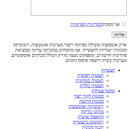
אני מסכים
למדיניות הפרטיות
ארק אוטומציה מובילה בפיתוח וייצור מערכות אוטומציה, רובוטיקה
ומכונות ייעודיות לתעשייה. אנו מתמחים במכניקה עדינה ובמציאת
פתרונות חדשניים, ומספקים מענה מדויק הכולל מבדקים אוטומטיים,
מערכות בקרה ויישומי איסוף נתונים.
תעשיות
תעשיה רפואית
תעשיה בטחונית
תעשיה כללית
תחומי פעילות
מכונות לקווי ייצור
מכונות הרכבה
רובוטיקה ואוטומציה
מתקני בדיקה
התאמה אישית
רובוטים בתעשייה
תכנון מכונות