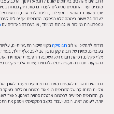
הרובוטים משולבים בתחומים שונים לדוגמא: ריתוך, הרכבה, צביע
מוצרים ועוד. הרובוטים מסוגלים לעבוד ברמות דיוק גבוהות במי
יותר מהעובד האנושי. בנוסף לכך, בניגוד לבני אדם, רובוטים אינ
לעבוד 24 שעות ביממה ללא הפסקה. הרובוטים אף יכולים לע
טמפרטורות נמוכות או גבוהות במיוחד, או בעבודה באזורים עם
ח
הודות לתהליכי שילוב
רובוטיקה
בקווי הייצור התעשייתיים, עלוי
אלף שקלים. רכישת רובוט היא השקעה חד פעמית שמחזירה את 
ההשקעה, חברת התעשייה יכולה להרוויח עשרות אלפי שקלים בשנה
הרובוטים נחשבים לאמינים מאוד. הם מחזיקים מעמד לאורך שנ
כן, הרובוטים מסייעים לצמצום אבטלה סמויה בארגון. כאשר לעו
יותר. לעומת זאת, רובוט יעבוד בקצב המקסימלי ויספק את הת