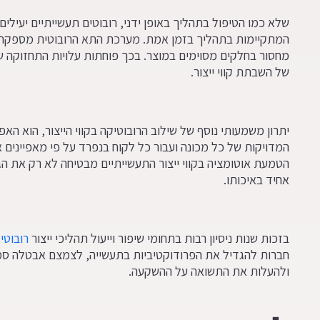
שלא כמו הטיפול בתהליך באופן ידני, רובוטים תעשייתיים יעילים ב
המתקיימות בתהליך בזמן אמת. מערכת התא הרובוטית מספקת 
מחסור בחלקים מסוימים במוצר. בכך פוחתות עלויות התחזוקה ש
של השבתת קווי ייצור.
יתרון משמעותי נוסף של שילוב הרובוטיקה בקווי הייצור, הוא ה
המדויקות של כל מכונה ועבור כל לקוח בנפרד על פי מאפיינים א
הטמעת אוטומציה בקווי ייצור התעשייתיים מבטיחה לא רק את הג
אחיד באיכותו.
בזכות שנות ניסיון רבות בתחומי שיפור וייעול תהליכי ייצור
רובוטי
חברות להגדיל את הפרודוקטיביות בתעשייה, לצמצם אבטלה סמו
ולהעלות את התשואה על ההשקעה.