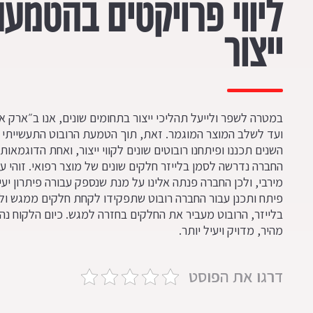
ליווי פרויקטים בהטמעת
ייצור
במטרה לשפר ולייעל תהליכי ייצור בתחומים שונים, אנו ב״ארק א
ועד לשלב המוצר המוגמר. זאת, תוך הטמעת הרובוט התעשייתי בת
השנים תכננו ופיתחנו רובוטים שונים לקווי ייצור, ואחת הדוגמאו
החברה נדרשה לסמן בלייזר חלקים שונים של מוצר רפואי. זוהי ע
מירבי, ולכן החברה פנתה אלינו על מנת שנספק עבורה פיתרון יעיל
פיתח ותכנן עבור החברה רובוט שתפקידו לקחת חלקים ממגש ולס
בלייזר, הרובוט מעביר את החלקים בחזרה למגש. כיום הלקוח נהנ
מהיר, מדויק ויעיל יותר.
דרגו את הפוסט