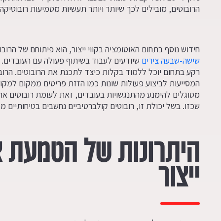
הרובוטים, מובילים לכך שיותר ויותר תעשיות מטמיעות רובוטיקה 
חידוש נוסף בתחום האוטומציה בקווי ייצור, הוא פיתוחם של הרוב
שישה-שבעה צירים
שיודעים לעבוד בשיתוף פעולה עם העובדים. ה
רקע בתחום יוכל ללמוד בקלות כיצד לתכנת את הרובוטים. הרוב
המסייעות לביצוע פעולות שונות כמו הזזת פריטים ממקום למקום.
מסוגלים להימנע מהתנגשויות בעובדים, זאת לעומת רובוטים אח
שכזו. בשל יכולת זו, רובוטים קולברטיביים נחשבים בטיחותיים מא
היתרונות של הטמעת או
ייצור