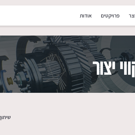
צר
פרויקטים
אודות
י יצור
שיתוף