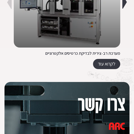
מערכת רב-צירית לבדיקת כרטיסים אלקטרוניים
מכו
לקרוא עוד
צרו קשר