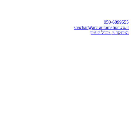
050-6899555
shachar@arc-automation.co.il
המחקר 5, מגדל העמק