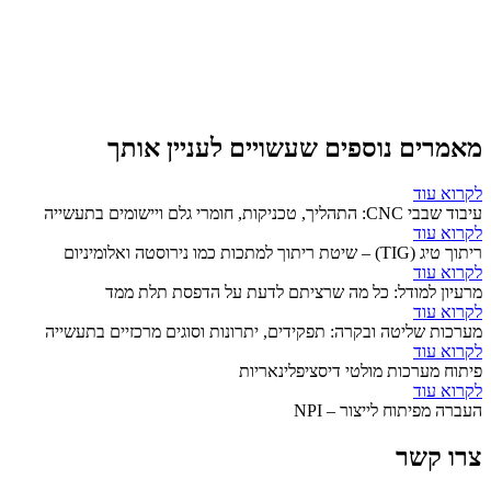
מאמרים נוספים שעשויים לעניין אותך
לקרוא עוד
עיבוד שבבי CNC: התהליך, טכניקות, חומרי גלם ויישומים בתעשייה
לקרוא עוד
ריתוך טיג (TIG) – שיטת ריתוך למתכות כמו נירוסטה ואלומיניום
לקרוא עוד
מרעיון למודל: כל מה שרציתם לדעת על הדפסת תלת ממד
לקרוא עוד
מערכות שליטה ובקרה: תפקידים, יתרונות וסוגים מרכזיים בתעשייה
לקרוא עוד
פיתוח מערכות מולטי דיסציפלינאריות
לקרוא עוד
העברה מפיתוח לייצור – NPI
צרו קשר