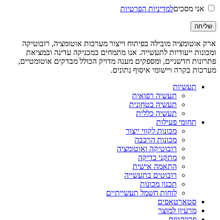
אני מסכים
למדיניות הפרטיות
ארק אוטומציה מובילה בפיתוח וייצור מערכות אוטומציה, רובוטיקה
ומכונות ייעודיות לתעשייה. אנו מתמחים במכניקה עדינה ובמציאת
פתרונות חדשניים, ומספקים מענה מדויק הכולל מבדקים אוטומטיים,
מערכות בקרה ויישומי איסוף נתונים.
תעשיות
תעשיה רפואית
תעשיה בטחונית
תעשיה כללית
תחומי פעילות
מכונות לקווי ייצור
מכונות הרכבה
רובוטיקה ואוטומציה
מתקני בדיקה
התאמה אישית
רובוטים בתעשייה
תכנון מכונות
לוחות חשמל תעשייתיים
סטארטאפים
מרעיון למוצר
פרויקטים