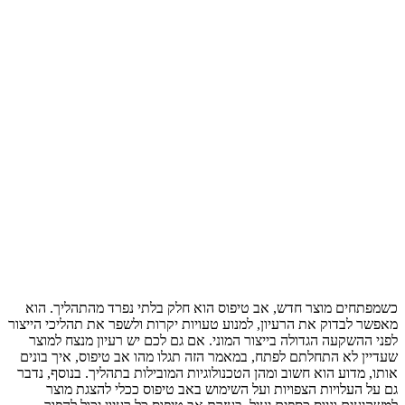
כשמפתחים מוצר חדש, אב טיפוס הוא חלק בלתי נפרד מהתהליך. הוא
מאפשר לבדוק את הרעיון, למנוע טעויות יקרות ולשפר את תהליכי הייצור
לפני ההשקעה הגדולה בייצור המוני. אם גם לכם יש רעיון מנצח למוצר
שעדיין לא התחלתם לפתח, במאמר הזה תגלו מהו אב טיפוס, איך בונים
אותו, מדוע הוא חשוב ומהן הטכנולוגיות המובילות בתהליך. בנוסף, נדבר
גם על העלויות הצפויות ועל השימוש באב טיפוס ככלי להצגת מוצר