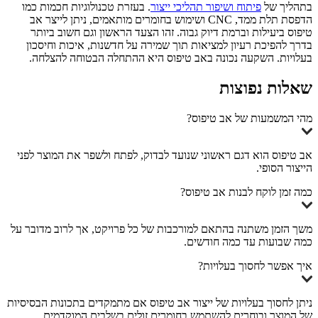
בתהליך של
פיתוח ושיפור תהליכי ייצור
. בעזרת טכנולוגיות חכמות כמו
הדפסת תלת ממד, CNC ושימוש בחומרים מותאמים, ניתן לייצר אב
טיפוס ביעילות וברמת דיוק גבוה. זהו הצעד הראשון וגם חשוב ביותר
בדרך להפיכת רעיון למציאות תוך שמירה על חדשנות, איכות וחיסכון
בעלויות. השקעה נכונה באב טיפוס היא ההתחלה הבטוחה להצלחה.
שאלות נפוצות
מהי המשמעות של אב טיפוס?
אב טיפוס הוא דגם ראשוני שנועד לבדוק, לפתח ולשפר את המוצר לפני
הייצור הסופי.
כמה זמן לוקח לבנות אב טיפוס?
משך הזמן משתנה בהתאם למורכבות של כל פרויקט, אך לרוב מדובר על
כמה שבועות עד כמה חודשים.
איך אפשר לחסוך בעלויות?
ניתן לחסוך בעלויות של ייצור אב טיפוס אם מתמקדים בתכונות הבסיסיות
של המוצר ובוחרים להשתמש בחומרים זולים בשלבים המוקדמים.