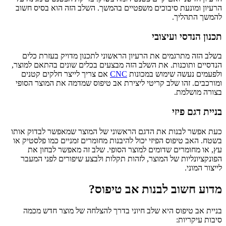
הרעיון ומונעת סיבוכים משפטיים בהמשך. השלב הזה הוא בסיס חשוב
להמשך התהליך.
תכנון הנדסי ועיצובי
בשלב הזה מתרגמים את הרעיון הראשוני לתכנון מדויק בעזרת כלים
הנדסיים ותוכנות. את השלב הזה מבצעים בכלים שונים בהתאם למוצר,
ולפעמים נעשה שימוש במכונות
CNC
אם צריך לייצר חלקים קטנים
ומורכבים. זהו שלב קריטי ליצירת אב טיפוס שמדמה את המוצר הסופי
בצורה מושלמת.
בניית דגם פיזי
כעת אפשר לבנות את הדגם הראשוני של המוצר שמאפשר לבדוק אותו
בשטח. האב טיפוס הפיזי יכול להיבנות מחומרים זמניים כמו פלסטיק או
עץ, או מחומרים שדומים למוצר הסופי. שלב זה מאפשר לבחון את
הפונקציונליות של המוצר, לזהות תקלות ולבצע שיפורים לפני המעבר
לייצור המוני.
מדוע חשוב לבנות אב טיפוס?
בניית אב טיפוס היא שלב חיוני בדרך להצלחה של מוצר חדש מכמה
סיבות עיקריות: