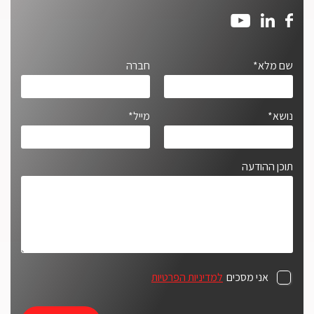
שם מלא*
חברה
נושא*
מייל*
תוכן ההודעה
אני מסכים
למדיניות הפרטיות