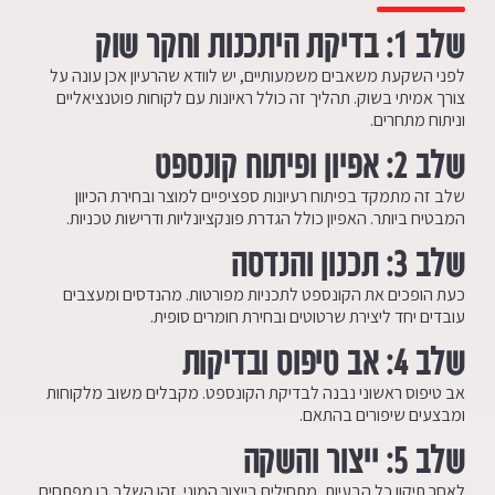
שלב
1:
בדיקת היתכנות וחקר שוק
לפני השקעת משאבים משמעותיים, יש לוודא שהרעיון אכן עונה על
צורך אמיתי בשוק. תהליך זה כולל ראיונות עם לקוחות פוטנציאליים
וניתוח מתחרים.
שלב
2:
אפיון ופיתוח קונספט
שלב זה מתמקד בפיתוח רעיונות ספציפיים למוצר ובחירת הכיוון
המבטיח ביותר. האפיון כולל הגדרת פונקציונליות ודרישות טכניות.
שלב
3:
תכנון והנדסה
כעת הופכים את הקונספט לתכניות מפורטות. מהנדסים ומעצבים
עובדים יחד ליצירת שרטוטים ובחירת חומרים סופית.
שלב
4:
אב טיפוס ובדיקות
אב טיפוס ראשוני נבנה לבדיקת הקונספט. מקבלים משוב מלקוחות
ומבצעים שיפורים בהתאם.
שלב
5:
ייצור והשקה
לאחר תיקון כל הבעיות, מתחילים בייצור המוני. זהו השלב בו מפתחים