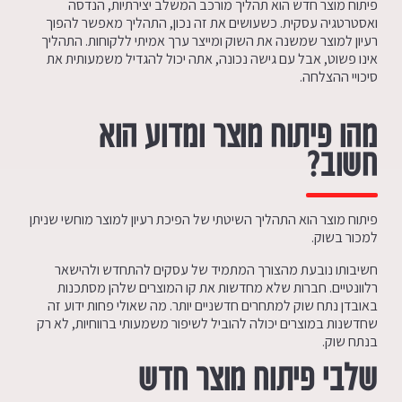
פיתוח מוצר חדש הוא תהליך מורכב המשלב יצירתיות, הנדסה
ואסטרטגיה עסקית. כשעושים את זה נכון, התהליך מאפשר להפוך
רעיון למוצר שמשנה את השוק ומייצר ערך אמיתי ללקוחות. התהליך
אינו פשוט, אבל עם גישה נכונה, אתה יכול להגדיל משמעותית את
סיכויי ההצלחה.
מהו פיתוח מוצר ומדוע הוא
חשוב
?
פיתוח מוצר הוא התהליך השיטתי של הפיכת רעיון למוצר מוחשי שניתן
למכור בשוק.
חשיבותו נובעת מהצורך המתמיד של עסקים להתחדש ולהישאר
רלוונטיים. חברות שלא מחדשות את קו המוצרים שלהן מסתכנות
באובדן נתח שוק למתחרים חדשניים יותר. מה שאולי פחות ידוע זה
שחדשנות במוצרים יכולה להוביל לשיפור משמעותי ברווחיות, לא רק
בנתח שוק.
שלבי פיתוח מוצר חדש