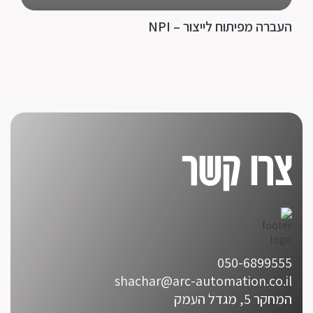
העברה מפיתוח לייצור – NPI
צרו קשר
050-6899555
shachar@arc-automation.co.il
המחקר 5, מגדל העמק