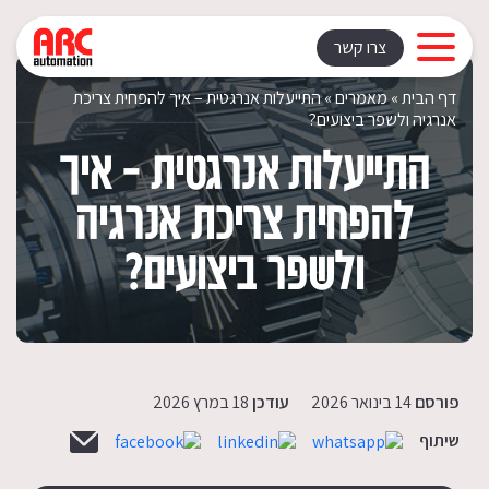
Rating: | Votes:
צרו קשר
דף הבית
»
מאמרים
»
התייעלות אנרגטית – איך להפחית צריכת
אנרגיה ולשפר ביצועים?
התייעלות אנרגטית – איך
להפחית צריכת אנרגיה
ולשפר ביצועים?
פורסם
14 בינואר 2026
עודכן
18 במרץ 2026
שיתוף