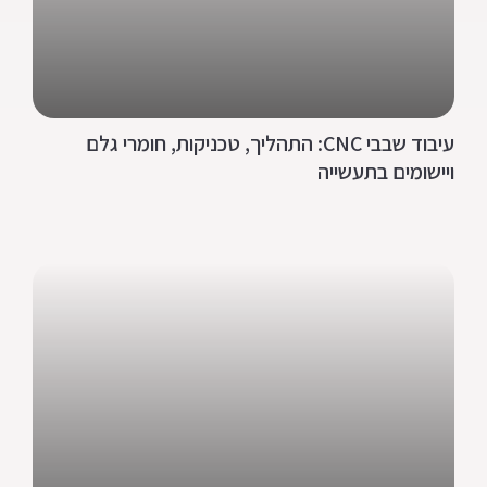
עיבוד שבבי CNC: התהליך, טכניקות, חומרי גלם
ויישומים בתעשייה