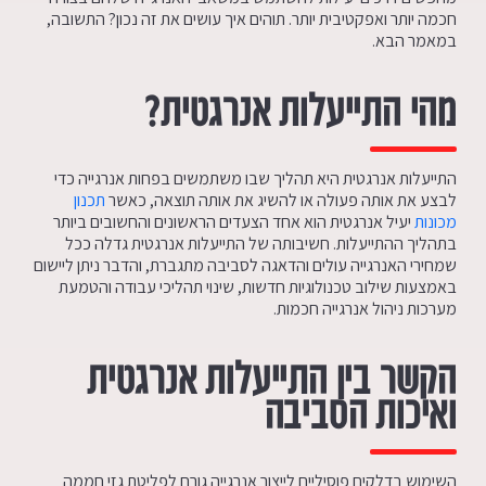
חכמה יותר ואפקטיבית יותר. תוהים איך עושים את זה נכון? התשובה,
במאמר הבא.
מהי התייעלות אנרגטית?
התייעלות אנרגטית היא תהליך שבו משתמשים בפחות אנרגייה כדי
לבצע את אותה פעולה או להשיג את אותה תוצאה, כאשר
תכנון
מכונות
יעיל אנרגטית הוא אחד הצעדים הראשונים והחשובים ביותר
בתהליך ההתייעלות. חשיבותה של התייעלות אנרגטית גדלה ככל
שמחירי האנרגייה עולים והדאגה לסביבה מתגברת, והדבר ניתן ליישום
באמצעות שילוב טכנולוגיות חדשות, שינוי תהליכי עבודה והטמעת
מערכות ניהול אנרגייה חכמות.
הקשר בין התייעלות אנרגטית
ואיכות הסביבה
השימוש בדלקים פוסיליים לייצור אנרגייה גורם לפליטת גזי חממה