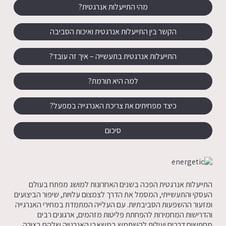
מהי התייעלות אנרגטית?
הקשר בין התייעלות אנרגטית ואיכות הסביבה
התייעלות אנרגטית בתעשייה – איך זה עובד?
למה היא תורמת?
כיצד מפחיתים את צריכת האנרגייה במפעל?
סיכום
התייעלות אנרגטית הפכה בשנים האחרונות למושג מפתח בעולם
העסקי והתעשייתי, המסמל את הדרך לצמצום עלויות, שיפור הביצועים
ומזעור ההשפעות הסביבתיות. עם העלייה המתמדת במחירי האנרגייה
והדרישות המחמירות להפחתת פליטות מזהמים, ארגונים רבים
מחפשים דרכים יעילות להשתמש במשאבי האנרגייה שלהם בצורה