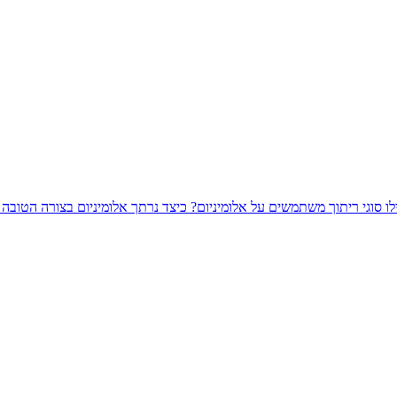
לו סוגי ריתוך משתמשים על אלומיניום?
כיצד נרתך אלומיניום בצורה הטובה 