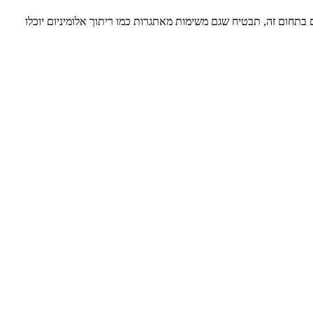
 בתחום זה, תבטיח שגם משימות מאתגרות כמו ריתוך אלומיניום יוכלו