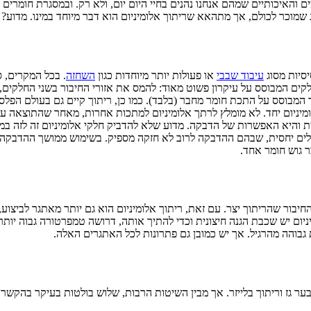
האיכותיים שמהם אנחנו נהנים בחיי היום יום, ולא רק. ובמסגרת חומרים 
שג שמוכר לכולם, אך מתהאא שריתוך אלומיניום הוא דבר מיוחד במינו. מדוע?
יסיות מסוג
עיבוד שבבי
או פעולות יותר מיוחדות כגון
השחזה
. בכל המקרים, 
ר חלקים המבוסס על עיקרון פשוט מאוד: להמס את אזורי החיבור בשני החלקי
ר המבוסס על התכת חומר מחבר (בלבד). כמו כן, ריתוך קיים גם בעולם הפלס
ומיניום יחד. לא מומלץ לרתך אלומיניום למתכות אחרות, מאחר שהתוצאה עלו
ית והיא האפשרות של הדבקה. מדוע שלא להדביק חלקי אלומיניום זה לזה במ
לים יחסית, שבהם ההדבקה לרוב לא חזקה מספיק. בשימוש ממושך ההדבקה ע
 גוש חומר אחד.
החיבור שהריתוך יצר. עם זאת, ריתוך אלומיניום הוא גם יותר מאתגר לביצו
ניום יש שכבת הגנה חיצונית וכדי להתיך אותה, דרושה טמפרטורה גבוה יותר
ת גבוהה מהרגיל. אך יש כמובן גם פתרונות לכל האתגרים האלה.
במבער גז וריתוך בלייזר. אך מבין השיטות הרבות, שלוש בולטות בעיקר בהקשר 