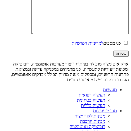
אני מסכים
למדיניות הפרטיות
ארק אוטומציה מובילה בפיתוח וייצור מערכות אוטומציה, רובוטיקה
ומכונות ייעודיות לתעשייה. אנו מתמחים במכניקה עדינה ובמציאת
פתרונות חדשניים, ומספקים מענה מדויק הכולל מבדקים אוטומטיים,
מערכות בקרה ויישומי איסוף נתונים.
תעשיות
תעשיה רפואית
תעשיה בטחונית
תעשיה כללית
תחומי פעילות
מכונות לקווי ייצור
מכונות הרכבה
רובוטיקה ואוטומציה