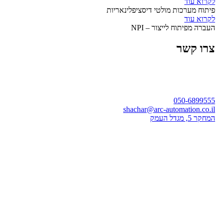
לקרוא עוד
פיתוח מערכות מולטי דיסציפלינאריות
לקרוא עוד
העברה מפיתוח לייצור – NPI
צרו קשר
050-6899555
shachar@arc-automation.co.il
המחקר 5, מגדל העמק