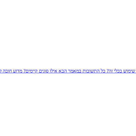
ת שימוש בכלי זה? כל התשובות במאמר הבא
אילו סוגים קיימים?
מדוע חובה ל