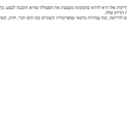
דיקות אלו היא לוודא שהמכונה מבצעת את הפעולה שהיא תוכננה לבצע. כך 
 הדיוק שלה.
רישה, כמו עמידות בתנאי טמפרטורה קיצוניים כמו חום וקור, חוזק, קשיח