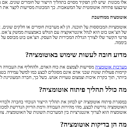
אלו מכונות שיש להן תפקיד מסוים בתהליך הייצור של חומרים שונים. אם ב
שיבצעו פתיחה אוטומטית של המשאבות. כך המכונות מסייעות לקצר את תהל
אוטומציה ממוחשבת
אוטומציות המבוססות על תוכנה. הן לא מערבות חומרים או חלקים שונים, אל
של הצ’אט בוט הוא לנהל אינטראקציה עם הגולש באמצעות ממשק צ’אט. הצ
ביממה.
מדוע חובה לעשות שימוש באוטומציה?
מערכות אוטומציה
מסייעות לצמצם את כוח האדם, ולהחליף את העבודה היד
קיימות פעולות שונות שבני אדם אינם מסוגלים לבצע כמו למשל עמידה בטמ
ביותר, תוך בקרת איכות וצמצום טעויות אנוש. בשל כך, חברה המעוניינת
מה כולל תהליך פיתוח אוטומציה?
במסגרת פיתוח אוטומציה יש לבחון את תהליך הייצור הנוכחי בחברה ולבדו
האוטומציה נדרשת לבצע, מהי מהירות העבודה ורמת הדיוק הנדרשת למכונ
אוטומציה הוא לערוך אינטגרציות בין המערכות השונות של האוטומציה. צ
מה הן בדיקות אוטומציה?