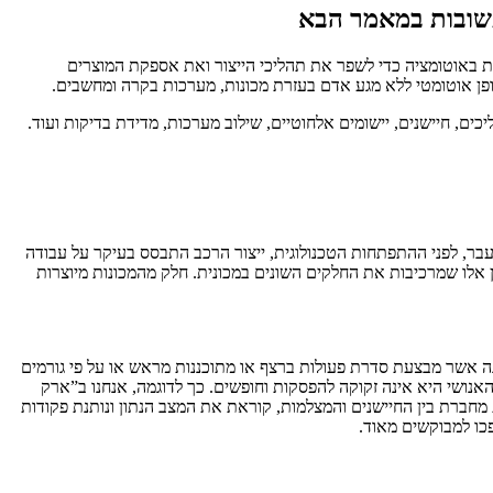
תשובות במאמר הבא
ות באוטומציה כדי לשפר את תהליכי הייצור ואת אספקת המוצרים
ופן אוטומטי ללא מגע אדם בעזרת מכונות, מערכות בקרה ומחשבים.
ים, חיישנים, יישומים אלחוטיים, שילוב מערכות, מדידת בדיקות ועוד.
בעבר, לפני ההתפתחות הטכנולוגית, ייצור הרכב התבסס בעיקר על עבודה
ן אלו שמרכיבות את החלקים השונים במכונית. חלק מהמכונות מיוצרות
ה אשר מבצעת סדרת פעולות ברצף או מתוכננות מראש או על פי גורמים
אנושי היא אינה זקוקה להפסקות וחופשים. כך לדוגמה, אנחנו ב”ארק
מחברת בין החיישנים והמצלמות, קוראת את המצב הנתון ונותנת פקודות
פכו למבוקשים מאוד.