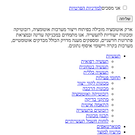
אני מסכים
למדיניות הפרטיות
ארק אוטומציה מובילה בפיתוח וייצור מערכות אוטומציה, רובוטיקה
ומכונות ייעודיות לתעשייה. אנו מתמחים במכניקה עדינה ובמציאת
פתרונות חדשניים, ומספקים מענה מדויק הכולל מבדקים אוטומטיים,
מערכות בקרה ויישומי איסוף נתונים.
תעשיות
תעשיה רפואית
תעשיה בטחונית
תעשיה כללית
תחומי פעילות
מכונות לקווי ייצור
מכונות הרכבה
רובוטיקה ואוטומציה
מתקני בדיקה
התאמה אישית
רובוטים בתעשייה
תכנון מכונות
לוחות חשמל תעשייתיים
סטארטאפים
מרעיון למוצר