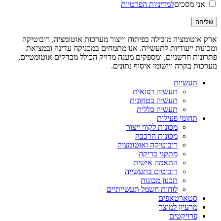
אני מסכים
למדיניות הפרטיות
ארק אוטומציה מובילה בפיתוח וייצור מערכות אוטומציה, רובוטיקה
ומכונות ייעודיות לתעשייה. אנו מתמחים במכניקה עדינה ובמציאת
פתרונות חדשניים, ומספקים מענה מדויק הכולל מבדקים אוטומטיים,
מערכות בקרה ויישומי איסוף נתונים.
תעשיות
תעשיה רפואית
תעשיה בטחונית
תעשיה כללית
תחומי פעילות
מכונות לקווי ייצור
מכונות הרכבה
רובוטיקה ואוטומציה
מתקני בדיקה
התאמה אישית
רובוטים בתעשייה
תכנון מכונות
לוחות חשמל תעשייתיים
סטארטאפים
מרעיון למוצר
פרויקטים