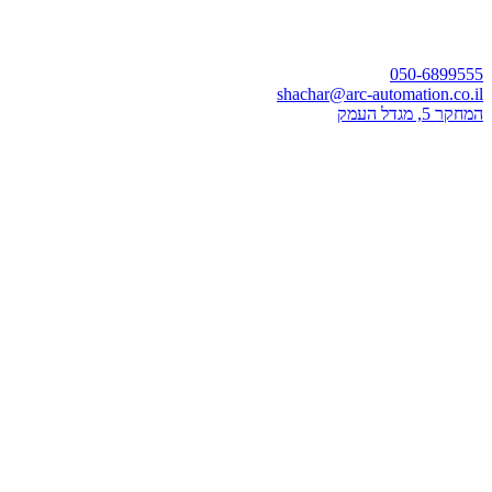
050-6899555
shachar@arc-automation.co.il
המחקר 5, מגדל העמק