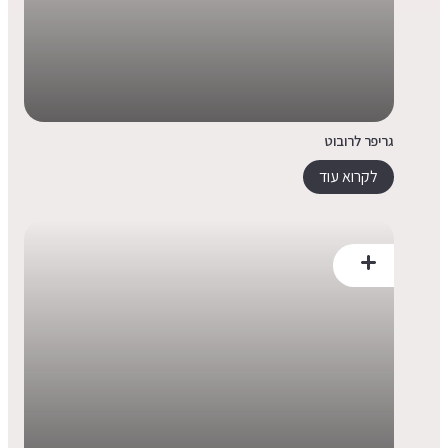
גריפר לרובוט
לקרוא עוד