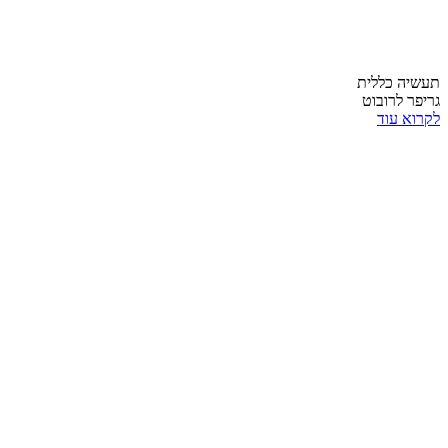
תעשיה כללית
גריפר לרובוט
לקרוא עוד