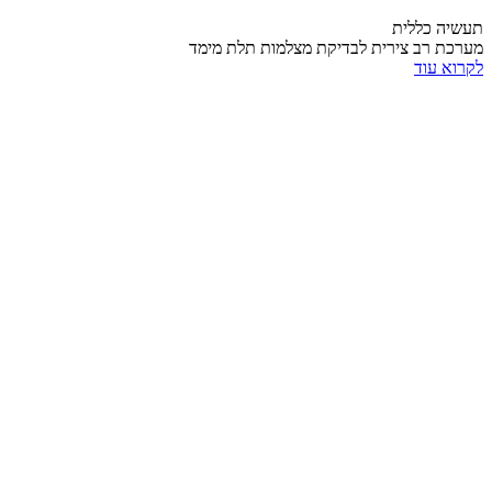
תעשיה כללית
מערכת רב צירית לבדיקת מצלמות תלת מימד
לקרוא עוד