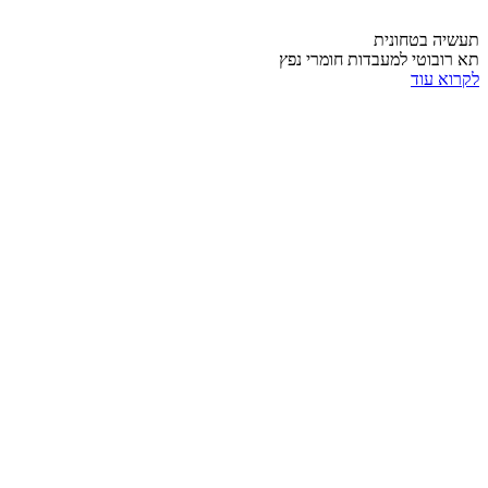
תעשיה בטחונית
תא רובוטי למעבדות חומרי נפץ
לקרוא עוד