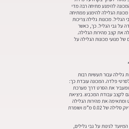
מכונה להימנע מתיחה רבה מדי
 מכונת הגלילה להימנע ממתיחה
 הגליל. מכונות גלילה צריכות
 על גבי הגליל. כך, כאשר
לה את קצב מהירות הגלילה.
 של מנועי מכונות הגלילה על
ת גלילה עבור תעשיות רבות
לסרטי פלדה. המכונה עובדת כך:
ל 500 ק”ג על גבי תוף ומעביר את הסרט דרך מערכת
ם לקצב עבודת המכבש. ביציאת
ומתאימה את מהירות הגלילה
לקצב עבודת המכבש. מערכת סרוו גוללת את הסרט בדיוק סלילה של 0.02 מ”מ ושומרת
מיועד לגינות על גבי גלילים,