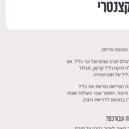
צנטרי
 ומכונת פריסה.
לם סביב עצמו ועל גבי גליל. אם
 תיקח גליל קרטון, תגלול
ליל של חוט תפירה.
נת הפרישה פורשת את גליל
ייצור. החומר עובר פעולות שונות
ר) בהתאם לדרישת היצרן.
ה עבורכם?
ב מאוד לערוך בקרה על מידת