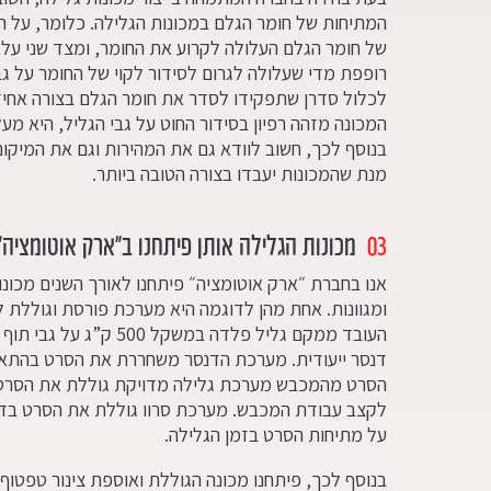
המתיחות של חומר הגלם במכונות הגלילה. כלומר, על ה
של חומר הגלם העלולה לקרוע את החומר, ומצד שני על
רופפת מדי שעלולה לגרום לסידור לקוי של החומר על גבי
לכלול סדרן שתפקידו לסדר את חומר הגלם בצורה אחידה
המכונה מזהה רפיון בסידור החוט על גבי הגליל, היא מע
בנוסף לכך, חשוב לוודא גם את המהירות וגם את המיקום
מנת שהמכונות יעבדו בצורה הטובה ביותר.
03
מכונות הגלילה אותן פיתחנו ב״ארק אוטומציה״
אנו בחברת ״ארק אוטומציה״ פיתחנו לאורך השנים מכונו
ומגוונות. אחת מהן לדוגמה היא מערכת פורסת וגוללת 
העובד ממקם גליל פלדה במשק
דנסר ייעודית. מערכת הדנסר משחררת את הסרט בהתא
הסרט מהמכבש מערכת גלילה מדויקת גוללת את הסרט 
על מתיחות הסרט בזמן הגלילה.
בנוסף לכך, פיתחנו מכונה הגוללת ואוספת צינור טפטוף ה