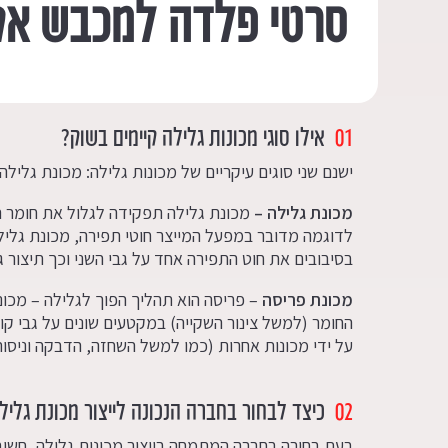
סרטי פלדה למכבש אק
01
אילו סוגי מכונות גלילה קיימים בשוק?
ישנם שני סוגים עיקריים של מכונות גלילה: מכונת גלילה
מכונת גלילה –
מכונת גלילה תפקידה לגלול את חומר הג
לדוגמה מדובר במפעל המייצר חוטי תפירה, מכונת גלילה
בסיבובים את חוט התפירה אחד על גבי השני וכך תיצור ג
מכונת פריסה
– פריסה הוא תהליך הפוך לגלילה – מכו
החומר (למשל צינור השקייה) במקטעים שונים על גבי קו ה
על ידי מכונות אחרות (כמו למשל השחזה, הדבקה וניסו
02
כיצד לבחור בחברה הנכונה לייצור מכונת גליל
בעת בחירה בחברה המתמחה בייצור מכונות גלילה, חשו