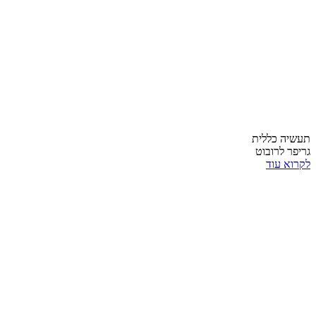
תעשיה כללית
גריפר לרובוט
לקרוא עוד