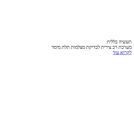
תעשיה כללית
מערכת רב צירית לבדיקת מצלמות תלת מימד
לקרוא עוד