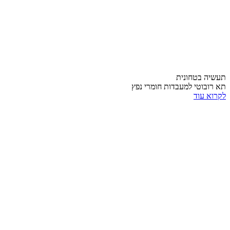
תעשיה בטחונית
תא רובוטי למעבדות חומרי נפץ
לקרוא עוד