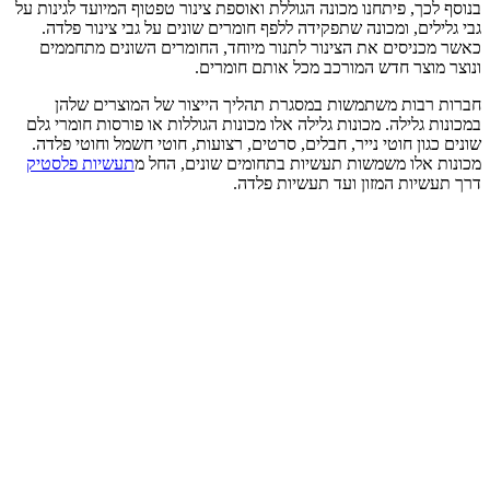
בנוסף לכך, פיתחנו מכונה הגוללת ואוספת צינור טפטוף המיועד לגינות על
גבי גלילים, ומכונה שתפקידה ללפף חומרים שונים על גבי צינור פלדה.
כאשר מכניסים את הצינור לתנור מיוחד, החומרים השונים מתחממים
ונוצר מוצר חדש המורכב מכל אותם חומרים.
חברות רבות משתמשות במסגרת תהליך הייצור של המוצרים שלהן
במכונות גלילה. מכונות גלילה אלו מכונות הגוללות או פורסות חומרי גלם
שונים כגון חוטי נייר, חבלים, סרטים, רצועות, חוטי חשמל וחוטי פלדה.
מכונות אלו משמשות תעשיות בתחומים שונים, החל מ
תעשיות פלסטיק
דרך תעשיות המזון ועד תעשיות פלדה.