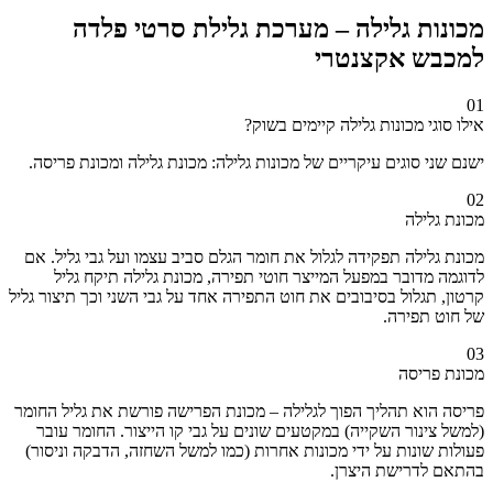
מכונות גלילה – מערכת גלילת סרטי פלדה
למכבש אקצנטרי
01
אילו סוגי מכונות גלילה קיימים בשוק?
ישנם שני סוגים עיקריים של מכונות גלילה: מכונת גלילה ומכונת פריסה.
02
מכונת גלילה
מכונת גלילה תפקידה לגלול את חומר הגלם סביב עצמו ועל גבי גליל. אם
לדוגמה מדובר במפעל המייצר חוטי תפירה, מכונת גלילה תיקח גליל
קרטון, תגלול בסיבובים את חוט התפירה אחד על גבי השני וכך תיצור גליל
של חוט תפירה.
03
מכונת פריסה
פריסה הוא תהליך הפוך לגלילה – מכונת הפרישה פורשת את גליל החומר
(למשל צינור השקייה) במקטעים שונים על גבי קו הייצור. החומר עובר
פעולות שונות על ידי מכונות אחרות (כמו למשל השחזה, הדבקה וניסור)
בהתאם לדרישת היצרן.