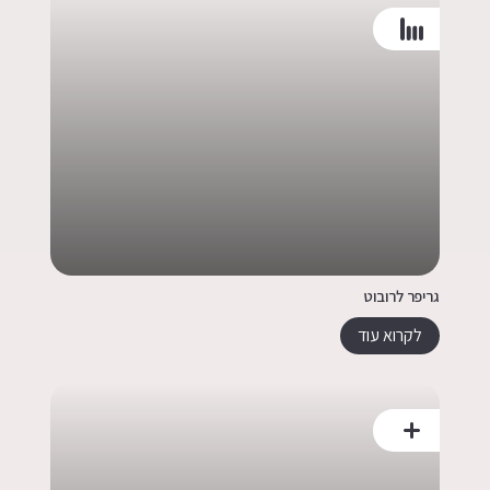
גריפר לרובוט
לקרוא עוד