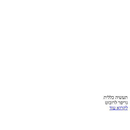
תעשיה כללית
גריפר לרובוט
לקרוא עוד