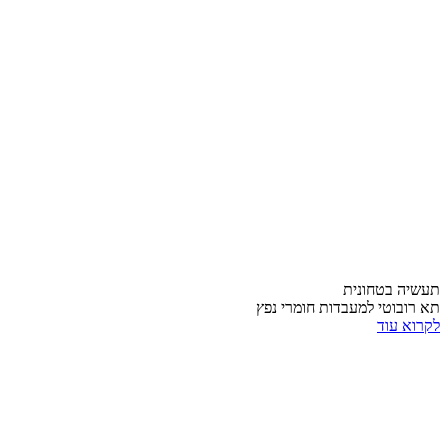
תעשיה בטחונית
תא רובוטי למעבדות חומרי נפץ
לקרוא עוד