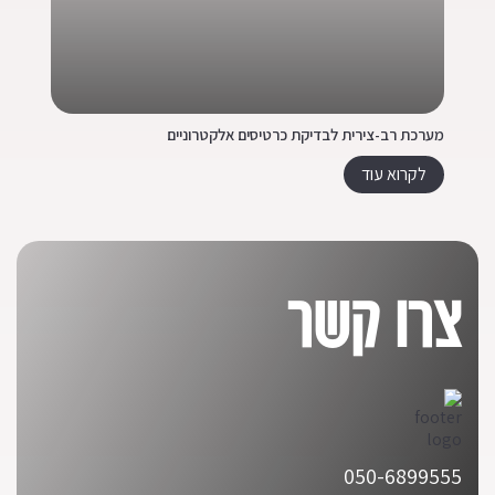
מערכת רב-צירית לבדיקת כרטיסים אלקטרוניים
מכו
לקרוא עוד
צרו קשר
050-6899555