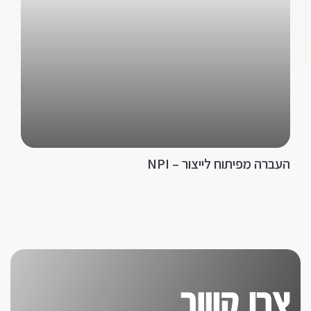
העברה מפיתוח לייצור – NPI
צרו קשר