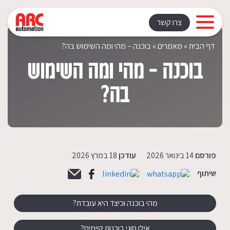
Rating: | Votes:
צרו קשר
דף הבית
»
מאמרים
»
בוכנה – מהי ומה השימוש בה?
בוכנה – מהי ומה השימוש
בה?
פורסם
14 בינואר 2026
עודכן
18 במרץ 2026
שיתוף
מהי בוכנה וכיצד היא עובדת?
אילו סוגי בוכנות קיימים?