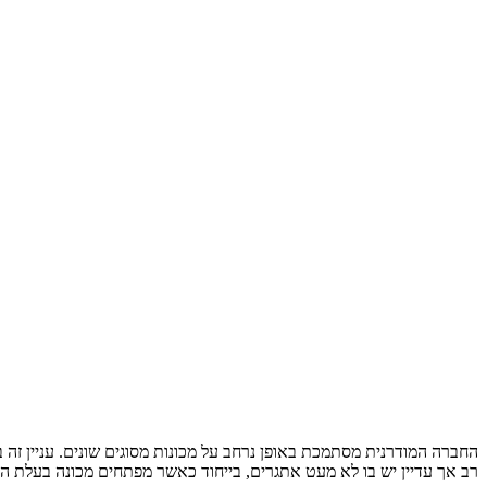
החברה המודרנית מסתמכת באופן נרחב על מכונות מסוגים שונים. עניין זה בו
רב אך עדיין יש בו לא מעט אתגרים, בייחוד כאשר מפתחים מכונה בעלת היב