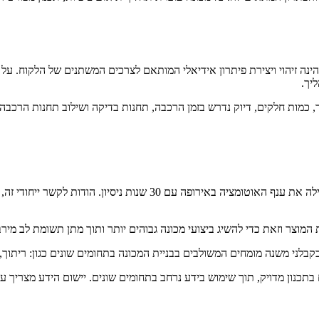
נה זיהוי ויצירת פיתרון אידיאלי המותאם לצרכים המשתנים של הלקוח. על 
יך.
 כמות חלקים, דיוק נדרש בזמן הרכבה, תחנות בדיקה ושילוב תחנות הרכבה י
ארק אוטומציה היא הנציגה הרשמית של חברת CAMAS האיטלקית המובילה את
המוצר וזאת כדי להשיג ביצועי מכונה גבוהים יותר ותוך מתן תשומת לב מיר
 בתכנון מדויק, תוך שימוש בידע נרחב בתחומים שונים. יישום הידע מצריך