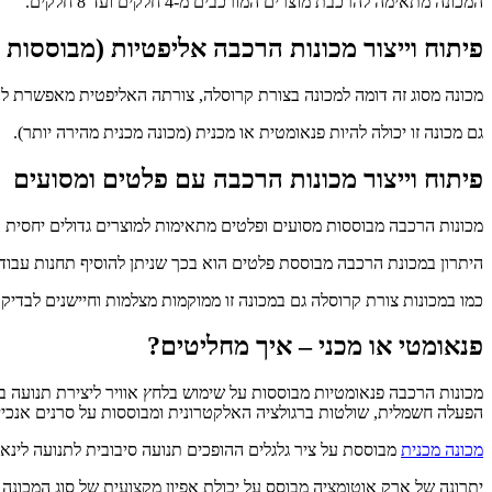
המכונה מתאימה להרכבת מוצרים המורכבים מ-4 חלקים ועד 8 חלקים.
פיתוח וייצור מכונות הרכבה אליפטיות (מבוססו
מכונה מסוג זה דומה למכונה בצורת קרוסלה, צורתה האליפטית מאפשרת לה להיות א
גם מכונה זו יכולה להיות פנאומטית או מכנית (מכונה מכנית מהירה יותר).
פיתוח וייצור מכונות הרכבה עם פלטים ומסועים
מכונות הרכבה מבוססות מסועים ופלטים מתאימות למוצרים גדולים יחסית ולקצב הרכבה איטי
היתרון במכונת הרכבה מבוססת פלטים הוא בכך שניתן להוסיף תחנות עבודה
כמו במכונות צורת קרוסלה גם במכונה זו ממוקמות מצלמות וחיישנים לבדיק
פנאומטי או מכני – איך מחליטים?
מכונות הרכבה פנאומטיות מבוססות על שימוש בלחץ אוויר ליצירת תנועה במ
הפעלה חשמלית, שולטות ברגולציה האלקטרונית ומבוססות על סרנים אנכיים
מכונה מכנית
מבוססת על ציר גלגלים ההופכים תנועה סיבובית לתנועה לינארית. מכו