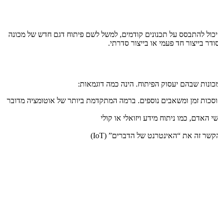
ח יכול להתבסס על תכנונים קודמים, למשל לשם פיתוח דגם חדש של מכונה
דר בייצור חד פעמי או בייצור סדרתי.
כונות שבהם יעסוק הפיתוח. הינה כמה דוגמאות:
וסכות זמן ומשאבים נוספים. ברמה המתקדמת ביותר של אוטומציה מדובר
אדם, כמו ניתוח מידע ויזואלי או קולי
ר זה את “האינטרנט של הדברים” (IoT)