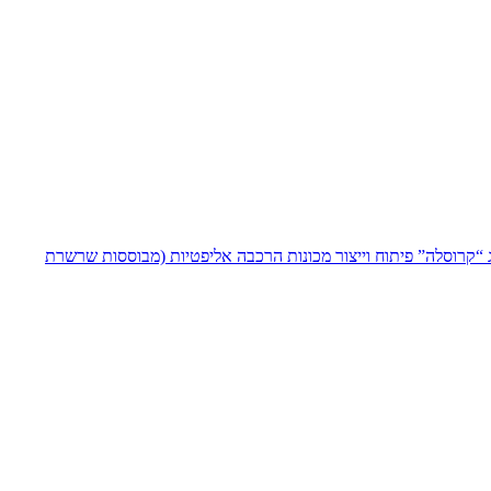
ג “קרוסלה”
פיתוח וייצור מכונות הרכבה אליפטיות (מבוססות שרשרת