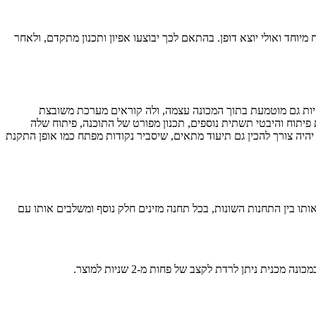
יוחד ואולי יוצא דופן. בהתאם לכך יבוצעו אפיון ותכנון מתקדם, ולאחר
וכנה ייעודית. התוכנה עשויה להיות חלק ממערכת חיצונית ששולטת על המכונה, כולל מחשב PC. היא עשויה להיות גם מוטמעת בתוך המכונה עצמה, ולה קוראים מערכת משובצת
ת שפת פיתוח והיבטי תשתית נוספים, תכנון מפורט של התוכנה, פיתוח שלה
היה צורך להכין גם תיעוד מתאים, שיסביר נקודות מפתח כמו אופן התקנת
תו בין התחנות השונות, בכל תחנה מזינים חלק נוסף ומשלבים אותו עם