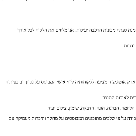
מנת לפתח מכונות הרכבה יעילות, אנו מלווים את הלקוח לכל אורך
דניות .
 ענף האוטומציה באירופה עם 30 שנות ניסיון. הודות לקשר ייחודי זה, ארק אוטומציה מציעה ללקוחותיה ליווי אישי המבוסס על נסיון רב בפיתוח
בית לאיכות התוצר.
 עבודה על פי שלבים מתוכננים המבוססים על מחקר והיכרות מעמיקה עם