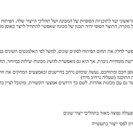
ראשוני ועד לתוכניות הסופיות של המכונה ושל תהליכי הייצור שלה. הפיתו
בכל מקרה, התוצר הסופי יהיה תכנון של מכונה שאפשר להתחיל לייצר באופן מסו
 אפשר לחלק את תחום הפיתוח לסוגים שונים, למשל לפי האלמנטים השונים במ
שת מומחיות ניכרת, אך היא גם מאפשרת להשיג מכונות יעילות במיוחד, הח
פן חכם ומתוחכם, נעשה שימוש נרחב בחיישנים ובאמצעים המחקים את חושי ה
התוכנה (שעליה נרחיב מייד)
גם עם מכונות אחרות. לשם כך דרושים אמצעי תקשורת, ומקובל לציין בהקש
עולה נפוצה מאוד בתהליכי ייצור שונים
ון לפסי ייצור בתעשייה