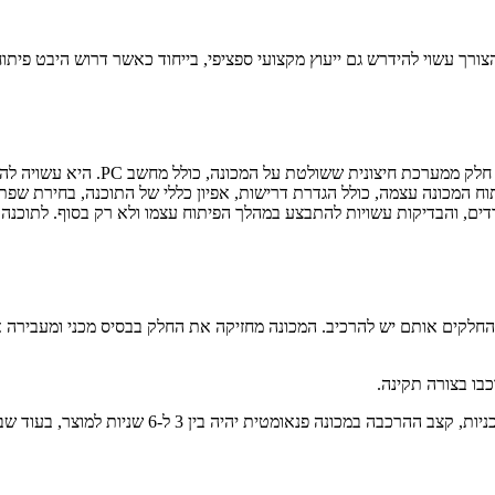
ך עשוי להידרש גם ייעוץ מקצועי ספציפי, בייחוד כאשר דרוש היבט פיתוח מ
מכונות כוללות היום במקרים רבים גם ת
ם לשלבי פיתוח המכונה עצמה, כולל הגדרת דרישות, אפיון כללי של התוכנה, בחיר
ים, והבדיקות עשויות להתבצע במהלך הפיתוח עצמו ולא רק בסוף. לתוכנה י
החלקים אותם יש להרכיב. המכונה מחזיקה את החלק בבסיס מכני ומעבירה או
בו בצורה תקינה.
 שניות למוצר, בעוד שבמכונה מכנית ניתן לרדת לקצב של פחות מ-2 שניות למוצר.