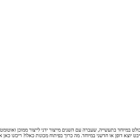
לט במיוחד בתעשייה, שעברה עם השנים מייצור ידני לייצור ממוכן ואוטומטי. 
ט יוצא דופן או חדשני במיוחד. מה כרוך בפיתוח מכונות כאלו? ריכזנו כא