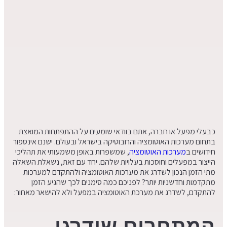
כבעלי מפעל או חברה, אתם בוודאי שומעים על ההתפתחות המואצת
בתחום מערכות האוטומציה והרובוטיקה בישראל ובעולם. ישנם אינספור
חידושים ב
מערכות האוטומציה
, שמשפרות באופן משמעותי את תהליכי
הייצור במפעלים וחוסכות בעלויות שלהם. יחד עם זאת, נשאלת השאלה
מתי הזמן הנכון לשדרג את מערכות האוטומציה ולהתקדם למערכות
מתקדמות וחדשניות יותר? לפניכם כמה סימנים לכך שהגיע הזמן
להתקדם, לשדרג את מערכת האוטומציה במפעל ולא להישאר מאחור:
המתחרים שידרגו