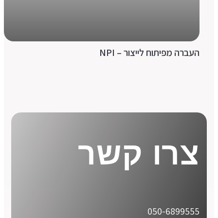
העברה מפיתוח לייצור – NPI
צרו קשר
050-6899555