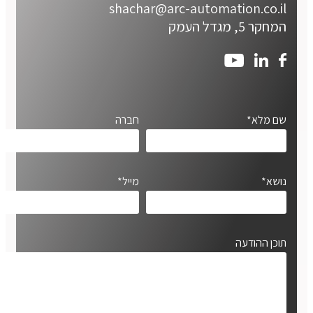
shachar@arc-automation.co.il
המחקר 5, מגדל העמק
שם מלא*
חברה
נושא*
מייל*
תוכן ההודעה