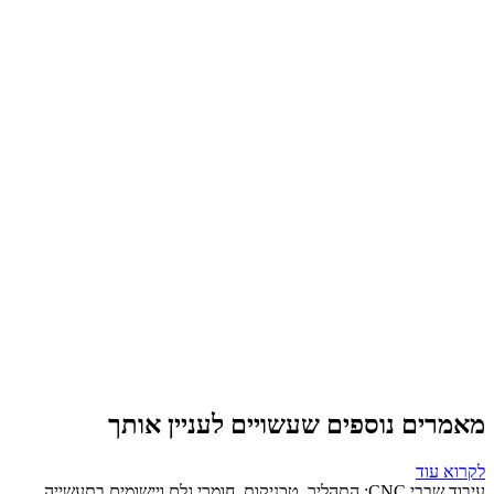
מאמרים נוספים שעשויים לעניין אותך
לקרוא עוד
עיבוד שבבי CNC: התהליך, טכניקות, חומרי גלם ויישומים בתעשייה