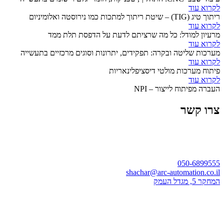
לקרוא עוד
ריתוך טיג (TIG) – שיטת ריתוך למתכות כמו נירוסטה ואלומיניום
לקרוא עוד
מרעיון למודל: כל מה שרציתם לדעת על הדפסת תלת ממד
לקרוא עוד
מערכות שליטה ובקרה: תפקידים, יתרונות וסוגים מרכזיים בתעשייה
לקרוא עוד
פיתוח מערכות מולטי דיסציפלינאריות
לקרוא עוד
העברה מפיתוח לייצור – NPI
צרו קשר
050-6899555
shachar@arc-automation.co.il
המחקר 5, מגדל העמק