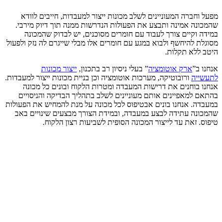
מפעל וחברה המעוניינים לשלב מכונות ייצור למעבדות, חייבים לוודא
שהמכונה אמינה ותבצע את הפעולות הנדרשות ממנה תוך דיוק מירבי.
במידה וקיים צורך לעבוד עם חומרים מסוכנים, יש לבדוק שהמכונה
מסוגלת להיחשף ולבוא במגע עם חומרים אלו מבלי שייגרם לה נזק ולפעול
היטב ללא תקלות.
אנחנו ב”
ארק אוטומציה
” בעלי ניסיון רב בתכנון,
ייצור מכונות
לתעשייה
ורובוטיקה, מערכות אוטומציה וכן בניית מכונות ייצור למעבדות.
אנחנו בוחנים את דרישות המעבדה ומטרות הלקוח ובונים כל מכונה
בהתאם למאפיינים אותם מעוניינים לשלב בתהליך הבדיקה והניסויים
במעבדה. אנחנו בונים אבטיפוס לכל מכונה על מנת להמחיש את הפעולות
שהמכונה עתידה לבצע במעבדה, ובמידת הצורך מבצעים שינויים באב
טיפוס. זאת עד לייצור המכונה הסופית לשביעות רצון הלקוח.