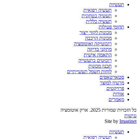
תעשיות
תעשיה רפואית
תעשיה בטחונית
תעשיה כללית
תחומי פעילות
מכונות לקווי ייצור
מכונות הרכבה
רובוטיקה ואוטומציה
מתקני בדיקה
התאמה אישית
רובוטים בתעשייה
תכנון מכונות
לוחות חשמל תעשייתיים
סטארטאפים
מרעיון למוצר
פרויקטים
אודות
מאמרים
כל הזכויות שמורות 2025. ארק אוטומציה
נגישות
Site by
Imaginet
תעשיות
תעשיה רפואית