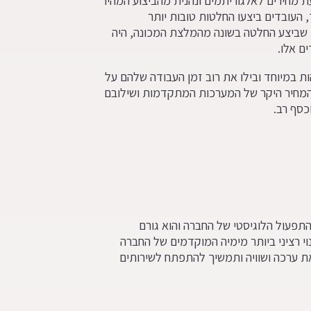
ת מחירים לאלגוריתמים ונהנית מהביצוע המהיר
העובדים ביצעו החלטות טובות יותר
מי שביצע החלטה בשונה מהמלצת המכונה, היה
ם אלו.
ות במיוחד ובילו את רוב זמן העבודה שלהם על
 המחיר היקר של המערכות המתקדמות ושילובם
כסף רב.
התפעול הלוגיסטי של החברה והוא גורם
י רציני ביותר מימיה המוקדמים של החברה
ת ערכה ושוויה ותמשיך להתפתח לשירותים