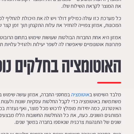
את המוצר לקראת השילוח שלו.
המכונות, אמזון צפוייה להחזיר את עלות התקנתן תוך זמן קצר 
אמזון היא אחת החברות הבולטות שעושות שימוש בתחום הרובוטי
פתרונות אוטונומיים שיאפשרו לה לשפר יעילות ולהוזיל עלויות ת
האוטומציה בחלקים נו
מלבד השימוש ב
אוטומציה
במחסני החברה, אמזון עושה שימוש בט
משתמשת באוטומציה כדי לקבל החלטות עסקיות שונות ולענות ע
האינטרנט, כמה יחידות מומלץ לרכוש מכל מוצר, ואף נעזרת ב
המותגים השונים. כעת, את כל ההחלטות החשובות הללו מבצעים
שונים של התנהגות צרכנית שנאספו בחברה במשך שנים.