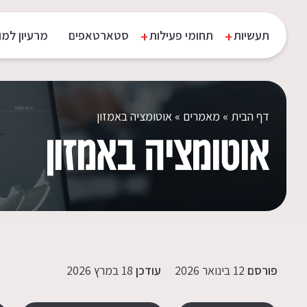
Rating: | Votes:
תעשיות
תחומי פעילות
סטארטאפים
מרעיון למו
דף הבית
»
מאמרים
»
אוטומציה באמזון
אוטומציה באמזון
פורסם
12 בינואר 2026
עודכן
18 במרץ 2026