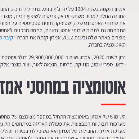
אמזון הוקמה בשנת 1994 על ידי ג’ף בזוס. בתח
את שירותי האינטרנט שלה, שסיפקו נתונים סטטיסטיים על הפופו
התפתחה גם לתחום שירותי אחסון נתונים, פתחה מרכזים לאחסון
מוצרים באתר שלה ובשנת 2012 אמזון קנתה את חברת “
קיבה ס
האוטומציה בחברה.
נכון לשנת 2020, אמזון שו
וידאו, ספרי שמע, מוזיקה, פרסום, הוצאה לאור, יצור מוצרי אלקטר
אוטומציה במחסני אמזו
השימוש של אמזון באוטומציה התחיל במספר מצומצם של מחסני
מערכות רובוטיות המבצעות את פעולת האריזה במתחמים הלוגי
מערכת אריזת החבילות של אמזון היא משוכללת במיוחד וכוללת 
המוצר, זרועות ומסועים – שמנתבים את המוצר לקופסה המתא