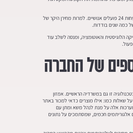
כל מערכת כזו עולה כמיליון דולר ויש לה את היכולת להחליף לפחות 24 פועלים אנושיים. למרות מחירן היקר של
של כמה שנים בודדות.
קה הלוגיסטית והאוטומציה, ומנסה לשלב עוד
פעול.
ספים של החברה
כנולוגיה זו גם במשרדיה הראשיים. אמזון
ל שאלות כמו: אילו מוצרים כדאי למכור באתר
מערכות אלה על מנת לנהל משא ומתן עם
 אלגוריתמים חכמים, שמסתמכים על נתונים