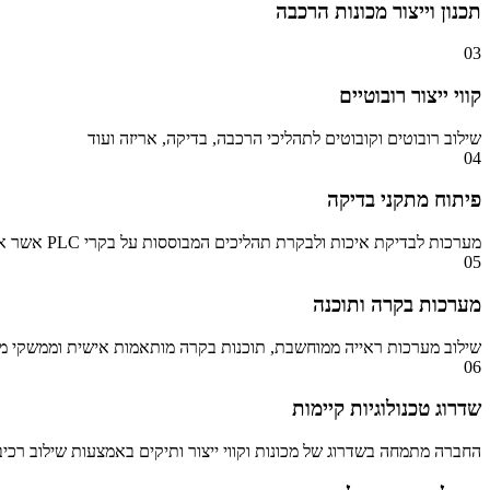
תכנון וייצור מכונות הרכבה
03
קווי ייצור רובוטיים
שילוב רובוטים וקובוטים לתהליכי הרכבה, בדיקה, אריזה ועוד
04
פיתוח מתקני בדיקה
מערכות לבדיקת איכות ולבקרת תהליכים המבוססות על בקרי PLC אשר אוספות נתונים דיגיטליים ואנלוגיים ומתאימות לתנאי עבודה קשים
05
מערכות בקרה ותוכנה
שילוב מערכות ראייה ממוחשבת, תוכנות בקרה מותאמות אישית וממשקי מ
06
שדרוג טכנולוגיות קיימות
החברה מתמחה בשדרוג של מכונות וקווי ייצור ותיקים באמצעות שילוב רכ