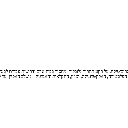
ובוטיקה, על רקע תחרות גלובלית, מחסור בכוח אדם ודרישות גוברות לבטיח
הפלסטיקה, האלקטרוניקה, המזון, החקלאות והאנרגיה – משלב האפיון ועד