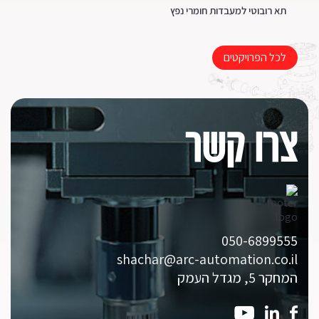
תא רובוטי למעבדות חומרי נפץ
מתק
לכל הפרויקטים
צרו קשר
050-6899555
shachar@arc-automation.co.il
המחקר 5, מגדל העמק