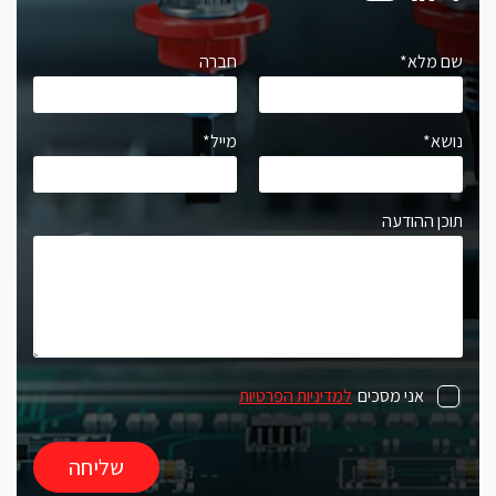
שם מלא*
חברה
נושא*
מייל*
תוכן ההודעה
אני מסכים
למדיניות הפרטיות