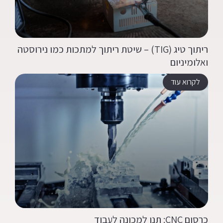
ריתוך טיג (TIG) – שיטת ריתוך למתכות כמו נירוסטה
ואלומיניום
לקרוא עוד
כרסום CNC: תנו למכונה לעבוד