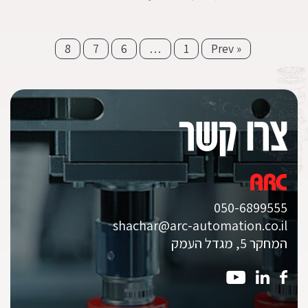
Posts
8
7
6
…
1
« Prev
pagination
צרו קשר
050-6899555
shachar@arc-automation.co.il
המחקר 5, מגדל העמק