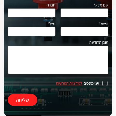
שם מלא*
חברה
נושא*
מייל*
תוכן ההודעה
אני מסכים
למדיניות הפרטיות