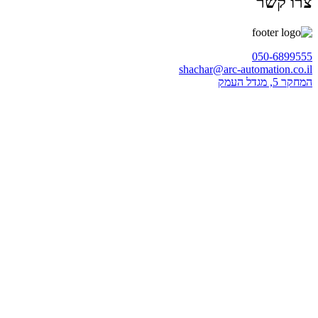
צרו קשר
050-6899555
shachar@arc-automation.co.il
המחקר 5, מגדל העמק