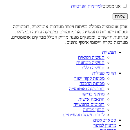
אני מסכים
למדיניות הפרטיות
ארק אוטומציה מובילה בפיתוח וייצור מערכות אוטומציה, רובוטיקה
ומכונות ייעודיות לתעשייה. אנו מתמחים במכניקה עדינה ובמציאת
פתרונות חדשניים, ומספקים מענה מדויק הכולל מבדקים אוטומטיים,
מערכות בקרה ויישומי איסוף נתונים.
תעשיות
תעשיה רפואית
תעשיה בטחונית
תעשיה כללית
תחומי פעילות
מכונות לקווי ייצור
מכונות הרכבה
רובוטיקה ואוטומציה
מתקני בדיקה
התאמה אישית
רובוטים בתעשייה
תכנון מכונות
לוחות חשמל תעשייתיים
סטארטאפים
מרעיון למוצר