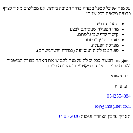
על מנת שנוכל לטפל בבעיה בדרך הטובה ביותר, אנו ממליצים מאוד לצרף
פרטים מלאים ככל שניתן:
תיאור הבעיה.
מהי הפעולה שניסיתם לבצע.
קישור לדף שבו גלשתם.
סוג הדפדפן וגרסתו.
מערכת הפעלה.
סוג הטכנולוגיה המסייעת (במידה והשתמשתם).
Imaginet תעשה ככל יכולה על מנת להנגיש את האתר בצורה המיטבית
ולענות לפניות בצורה המקצועית והמהירה ביותר.
רכז נגישות:
רועי פרץ
0542554884
roy@imaginet.co.il
תאריך עדכון הצהרת נגישות
07-05-2026