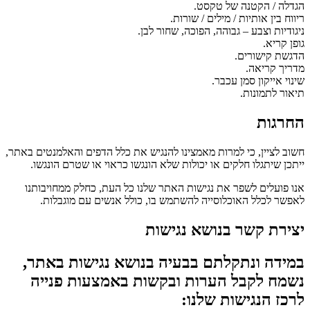
הגדלה / הקטנה של טקסט.
ריווח בין אותיות / מילים / שורות.
ניגודיות וצבע – גבוהה, הפוכה, שחור לבן.
גופן קריא.
הדגשת קישורים.
מדריך קריאה.
שינוי אייקון סמן עכבר.
תיאור לתמונות.
החרגות
חשוב לציין, כי למרות מאמצינו להנגיש את כלל הדפים והאלמנטים באתר,
ייתכן שיתגלו חלקים או יכולות שלא הונגשו כראוי או שטרם הונגשו.
אנו פועלים לשפר את נגישות האתר שלנו כל העת, כחלק ממחויבותנו
לאפשר לכלל האוכלוסייה להשתמש בו, כולל אנשים עם מוגבלות.
יצירת קשר בנושא נגישות
במידה ונתקלתם בבעיה בנושא נגישות באתר,
נשמח לקבל הערות ובקשות באמצעות פנייה
לרכז הנגישות שלנו: