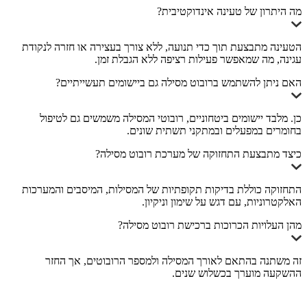
מה היתרון של טעינה אינדוקטיבית?
הטעינה מתבצעת תוך כדי תנועה, ללא צורך בעצירה או חזרה לנקודת
עגינה, מה שמאפשר פעילות רציפה ללא הגבלת זמן.
האם ניתן להשתמש ברובוט מסילה גם ביישומים תעשייתיים?
כן. מלבד יישומים ביטחוניים, רובוטי המסילה משמשים גם לטיפול
בחומרים במפעלים ובמתקני תשתית שונים.
כיצד מתבצעת התחזוקה של מערכת רובוט מסילה?
התחזוקה כוללת בדיקות תקופתיות של המסילות, המיסבים והמערכות
האלקטרוניות, עם דגש על שימון וניקיון.
מהן העלויות הכרוכות ברכישת רובוט מסילה?
זה משתנה בהתאם לאורך המסילה ולמספר הרובוטים, אך החזר
ההשקעה מוערך בכשלוש שנים.