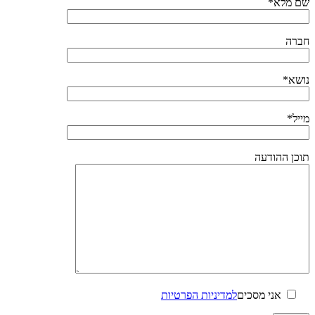
שם מלא*
חברה
נושא*
מייל*
תוכן ההודעה
אני מסכים
למדיניות הפרטיות