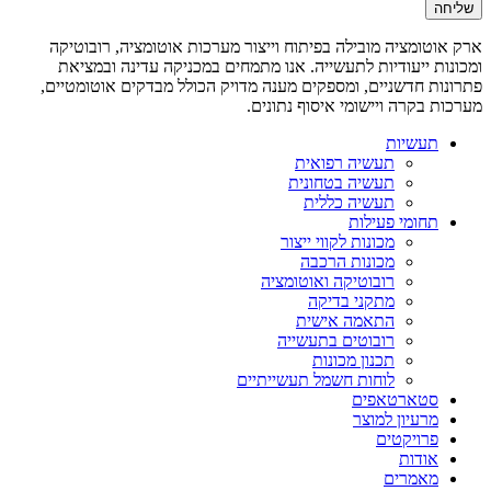
ארק אוטומציה מובילה בפיתוח וייצור מערכות אוטומציה, רובוטיקה
ומכונות ייעודיות לתעשייה. אנו מתמחים במכניקה עדינה ובמציאת
פתרונות חדשניים, ומספקים מענה מדויק הכולל מבדקים אוטומטיים,
מערכות בקרה ויישומי איסוף נתונים.
תעשיות
תעשיה רפואית
תעשיה בטחונית
תעשיה כללית
תחומי פעילות
מכונות לקווי ייצור
מכונות הרכבה
רובוטיקה ואוטומציה
מתקני בדיקה
התאמה אישית
רובוטים בתעשייה
תכנון מכונות
לוחות חשמל תעשייתיים
סטארטאפים
מרעיון למוצר
פרויקטים
אודות
מאמרים