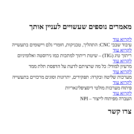
מאמרים נוספים שעשויים לעניין אותך
לקרוא עוד
עיבוד שבבי CNC: התהליך, טכניקות, חומרי גלם ויישומים בתעשייה
לקרוא עוד
ריתוך טיג (TIG) – שיטת ריתוך למתכות כמו נירוסטה ואלומיניום
לקרוא עוד
מרעיון למודל: כל מה שרציתם לדעת על הדפסת תלת ממד
לקרוא עוד
מערכות שליטה ובקרה: תפקידים, יתרונות וסוגים מרכזיים בתעשייה
לקרוא עוד
פיתוח מערכות מולטי דיסציפלינאריות
לקרוא עוד
העברה מפיתוח לייצור – NPI
צרו קשר