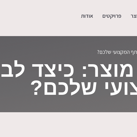
צר
פרויקטים
אודות
ותף המקצועי שלכם?
וצר: כיצד לב
עי שלכם?