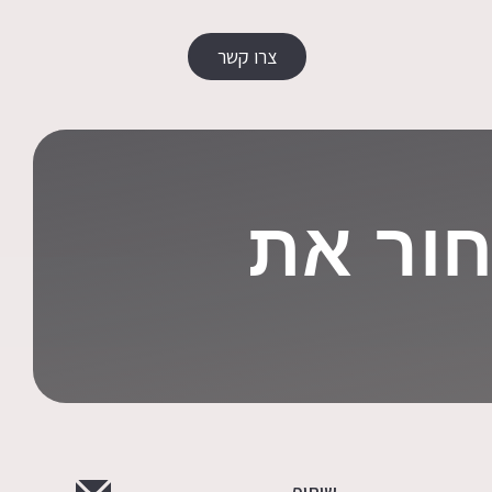
צרו קשר
חור את
שיתוף