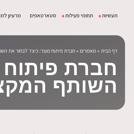
Rating: | Votes:
תעשיות
תחומי פעילות
סטארטאפים
מרעיון למו
דף הבית
»
מאמרים
»
חברת פיתוח מוצר: כיצד לבחור את הש
חברת פיתוח מ
השותף המקצו