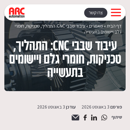
Rating: | Votes:
צרו קשר
דף הבית
»
מאמרים
»
עיבוד שבבי CNC: התהליך, טכניקות, חומרי
גלם ויישומים בתעשייה
עיבוד שבבי CNC: התהליך,
טכניקות, חומרי גלם ויישומים
בתעשייה
פורסם
3 באוגוסט 2026
עודכן
3 באוגוסט 2026
שיתוף