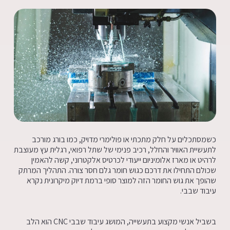
כשמסתכלים על חלק מתכתי או פולימרי מדויק, כמו בורג מורכב
לתעשיית האוויר והחלל, רכיב פנימי של שתל רפואי, רגלית עץ מעוצבת
לרהיט או מארז אלומיניום ייעודי לכרטיס אלקטרוני, קשה להאמין
שכולם התחילו את דרכם כגוש חומר גלם חסר צורה. התהליך המרתק
שהופך את גוש החומר הזה למוצר סופי ברמת דיוק מיקרונית נקרא
עיבוד שבבי.
בשביל אנשי מקצוע בתעשייה, המושג עיבוד שבבי CNC הוא הלב