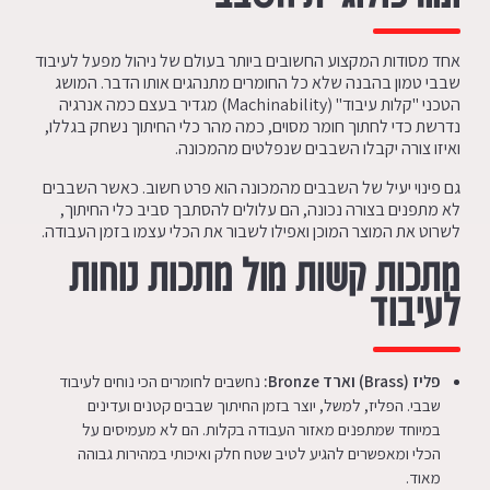
אחד מסודות המקצוע החשובים ביותר בעולם של ניהול מפעל לעיבוד
שבבי טמון בהבנה שלא כל החומרים מתנהגים אותו הדבר. המושג
הטכני "קלות עיבוד" (Machinability) מגדיר בעצם כמה אנרגיה
נדרשת כדי לחתוך חומר מסוים, כמה מהר כלי החיתוך נשחק בגללו,
ואיזו צורה יקבלו השבבים שנפלטים מהמכונה.
גם פינוי יעיל של השבבים מהמכונה הוא פרט חשוב. כאשר השבבים
לא מתפנים בצורה נכונה, הם עלולים להסתבך סביב כלי החיתוך,
לשרוט את המוצר המוכן ואפילו לשבור את הכלי עצמו בזמן העבודה.
מתכות קשות מול מתכות נוחות
לעיבוד
פליז (
Brass
) וארד
Bronze:
נחשבים לחומרים הכי נוחים לעיבוד
שבבי. הפליז, למשל, יוצר בזמן החיתוך שבבים קטנים ועדינים
במיוחד שמתפנים מאזור העבודה בקלות. הם לא מעמיסים על
הכלי ומאפשרים להגיע לטיב שטח חלק ואיכותי במהירות גבוהה
מאוד.