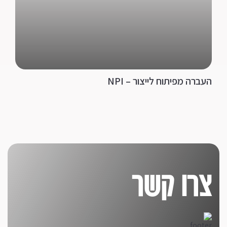
העברה מפיתוח לייצור – NPI
צרו קשר