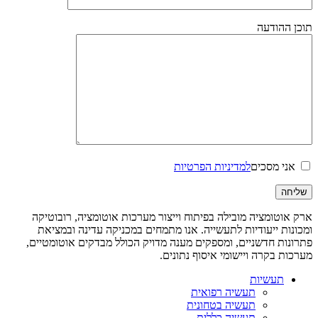
תוכן ההודעה
אני מסכים
למדיניות הפרטיות
ארק אוטומציה מובילה בפיתוח וייצור מערכות אוטומציה, רובוטיקה
ומכונות ייעודיות לתעשייה. אנו מתמחים במכניקה עדינה ובמציאת
פתרונות חדשניים, ומספקים מענה מדויק הכולל מבדקים אוטומטיים,
מערכות בקרה ויישומי איסוף נתונים.
תעשיות
תעשיה רפואית
תעשיה בטחונית
תעשיה כללית