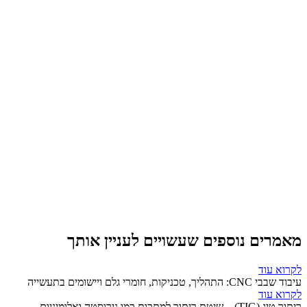
מאמרים נוספים שעשויים לעניין אותך
לקרוא עוד
עיבוד שבבי CNC: התהליך, טכניקות, חומרי גלם ויישומים בתעשייה
לקרוא עוד
ריתוך טיג (TIG) – שיטת ריתוך למתכות כמו נירוסטה ואלומיניום