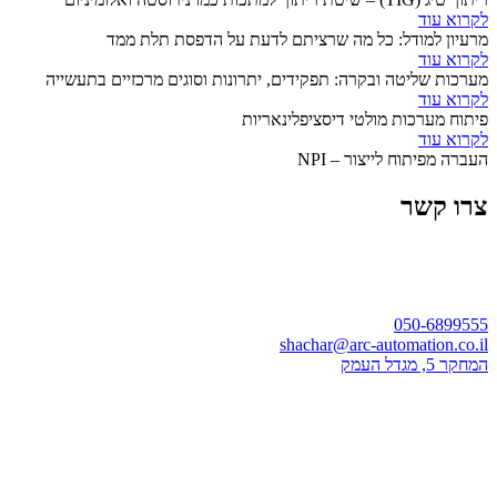
לקרוא עוד
מרעיון למודל: כל מה שרציתם לדעת על הדפסת תלת ממד
לקרוא עוד
מערכות שליטה ובקרה: תפקידים, יתרונות וסוגים מרכזיים בתעשייה
לקרוא עוד
פיתוח מערכות מולטי דיסציפלינאריות
לקרוא עוד
העברה מפיתוח לייצור – NPI
צרו קשר
050-6899555
shachar@arc-automation.co.il
המחקר 5, מגדל העמק