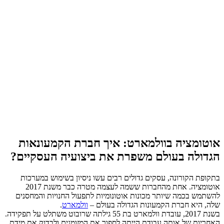
אוטומציה בוולמארט: איך חברת הקמעונאות
הגדולה בעולם משפרת את ביצועיה העסקיים?
בתקופת הקורונה, עסקים גדולים רבים עשו ניסיון בשימוש במערכות
אוטומציה. אחת מהחברות ששמה לעצמה מטרה כבר משנת 2017
להשתמש בכמה שיותר מכונות אוטונומיות לתפעול החנויות והמחסנים
שלה, היא חברת הקמעונות הגדולה בעולם –
וולמארט
.
בשנת 2017, עובדת וולמארט בת 55 גילתה שרובוט משתלט על תפקידה.
האחריות של אותה עבודת הייתה לספור את המזומנים ולבדוק את מידת