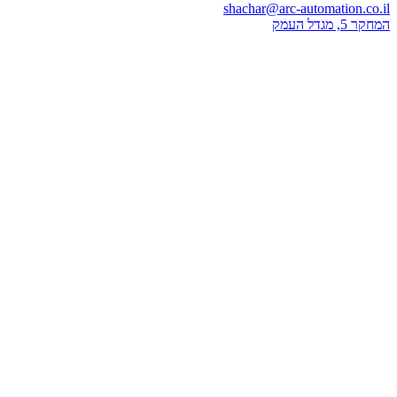
shachar@arc-automation.co.il
המחקר 5, מגדל העמק