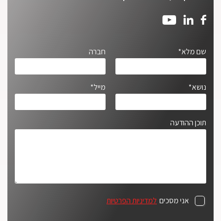
שם מלא*
חברה
נושא*
מייל*
תוכן ההודעה
אני מסכים
למדיניות הפרטיות