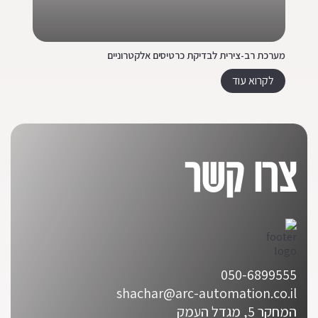
מערכת רב-צירית לבדיקת כרטיסים אלקטרוניים
מכו
לקרוא עוד
צרו קשר
050-6899555
shachar@arc-automation.co.il
המחקר 5, מגדל העמק